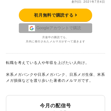
創刊日: 2021年7月4日
初月無料で購読する
Googleアカウントで購読
月途中の購読でも、
月内に発行されたメルマガがすべて届きます
転職を考えている人や年収を上げたい人向け。

米系メガバンクや日系メガバンク、日系メガ生保、米系
メガ損保などを渡り歩いた著者のメルマガです。
今月の配信号