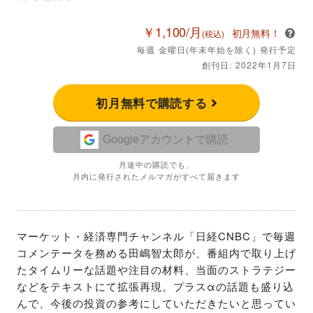
￥1,100/月
初月無料！
(税込)
毎週 金曜日(年末年始を除く) 発行予定
創刊日: 2022年1月7日
初月無料で購読する
Googleアカウントで購読
月途中の購読でも、
月内に発行されたメルマガがすべて届きます
マーケット・経済専門チャンネル「日経CNBC」で毎週
コメンテータを務める田嶋智太郎が、番組内で取り上げ
たタイムリーな話題や注目の材料、当面のストラテジー
などをテキストにて拡張再現。プラスαの話題も盛り込
んで、今後の投資の参考にしていただきたいと思ってい