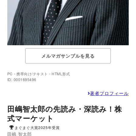
メルマガサンプルを見る
PC・携帯向け/テキスト・HTML形式
ID: 0001695496
著者プロフィール
田嶋智太郎の先読み・深読み！株
式マーケット
まぐまぐ大賞2025年受賞
田嶋 智太郎