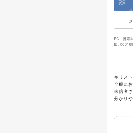
PC・携帯
ID: 00016
キリスト
全般にお
未信者さ
分かりや