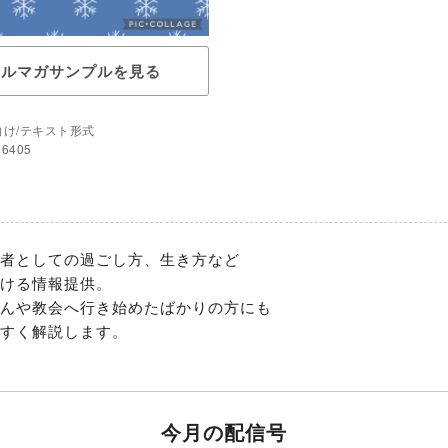
メルマガサンプルを見る
向け/テキスト形式
96405
者としての過ごし方、生き方など

ける情報提供。

んや教会へ行き始めたばかりの方にも

すく解説します。
今月の配信号