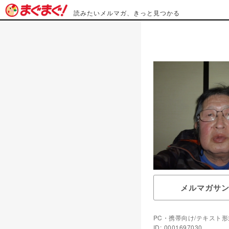
読みたいメルマガ、きっと見つかる
メルマガサ
PC・携帯向け/テキスト形
ID: 0001697030