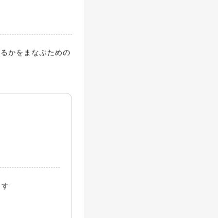
てるかをまなぶための
ます