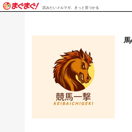
読みたいメルマガ、きっと見つかる
馬