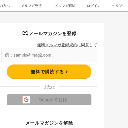
の方へ
メルマガ発行
メルマガ解除
ログイン
ヘルプ
メールマガジンを登録
無料メルマガ登録規約
に同意して
無料で購読する
または
Googleで登録
メールマガジンを解除