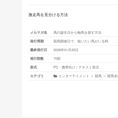
激走馬を見分ける方法
メルマガ名
馬の誕生日から軸馬を探す方法
発行周期
競馬開催日で、狙いたい馬がいる時
最終発行日
2026年01月25日
発行部数
70部
形式
PC・携帯向け / テキスト形式
カテゴリ
エンターテイメント ＞ 競馬 ＞ 競馬全