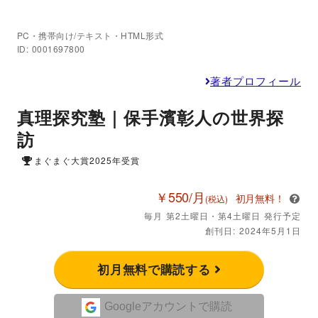
PC・携帯向け/テキスト・HTML形式
ID: 0001697800
著者プロフィール
真理探究塾｜保手濱彰人の世界探
訪
まぐまぐ大賞2025年受賞
￥550/月
初月無料！
(税込)
毎月 第2土曜日・第4土曜日 発行予定
創刊日: 2024年5月1日
初月無料で購読する
Googleアカウントで購読