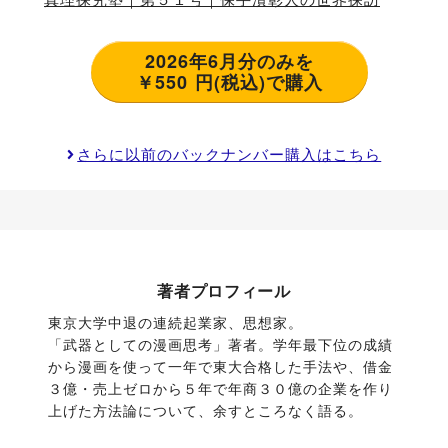
2026年6月分のみを
￥550 円(税込)で購入
さらに以前のバックナンバー購入はこちら
著者プロフィール
東京大学中退の連続起業家、思想家。

「武器としての漫画思考」著者。学年最下位の成績
から漫画を使って一年で東大合格した手法や、借金
３億・売上ゼロから５年で年商３０億の企業を作り
上げた方法論について、余すところなく語る。
