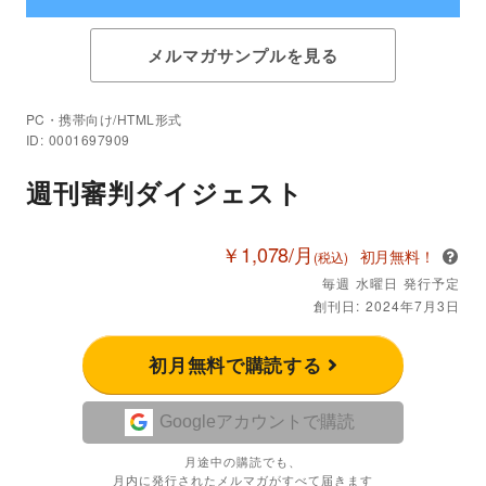
メルマガサンプルを見る
PC・携帯向け/HTML形式
ID: 0001697909
週刊審判ダイジェスト
￥1,078/月
初月無料！
(税込)
毎週 水曜日 発行予定
創刊日: 2024年7月3日
初月無料で購読する
Googleアカウントで購読
月途中の購読でも、
月内に発行されたメルマガがすべて届きます