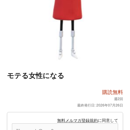
モテる女性になる
購読無料
週2回
最終発行日: 2026年07月26日
無料メルマガ登録規約
に同意して