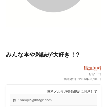
みんな本や雑誌が大好き！?
購読無料
ほぼ 日刊
最終発行日: 2026年08月09日
無料メルマガ登録規約
に同意して