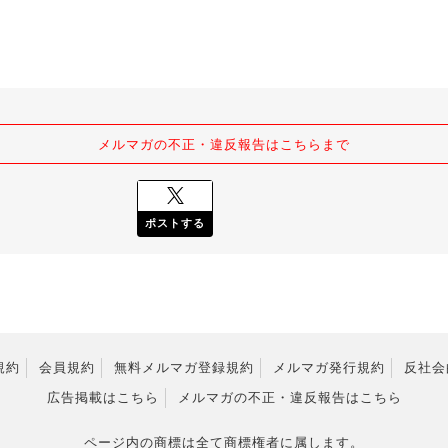
メルマガの不正・違反報告はこちらまで
ポストする
規約
会員規約
無料メルマガ登録規約
メルマガ発行規約
反社会
広告掲載はこちら
メルマガの不正・違反報告はこちら
ページ内の商標は全て商標権者に属します。