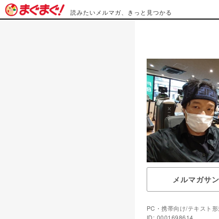
読みたいメルマガ、きっと見つかる
メルマガサ
PC・携帯向け/テキスト形
ID: 0001698614