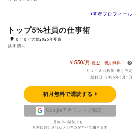
著者プロフィール
トップ5%社員の仕事術
まぐまぐ大賞2025年受賞
越川慎司
￥550/月
初月無料！
(税込)
月１～３回程度 発行予定
創刊日: 2025年5月1日
初月無料で購読する
Googleアカウントで購読
月途中の購読でも、
月内に発行されたメルマガがすべて届きます