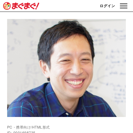
ログイン
PC・携帯向け/HTML形式
ID: 0001698735