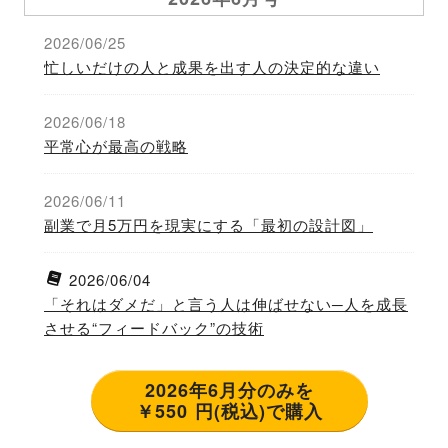
2026/06/25
忙しいだけの人と成果を出す人の決定的な違い
2026/06/18
平常心が最高の戦略
2026/06/11
副業で月5万円を現実にする「最初の設計図」
2026/06/04
「それはダメだ」と言う人は伸ばせない─人を成長
させる“フィードバック”の技術
2026年6月分のみを
￥550 円(税込)で購入