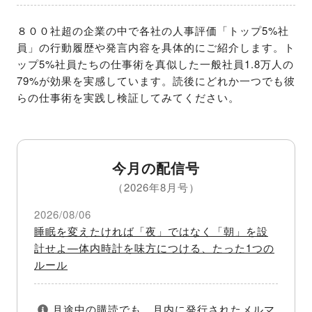
８００社超の企業の中で各社の人事評価「トップ5%社
員」の行動履歴や発言内容を具体的にご紹介します。ト
ップ5%社員たちの仕事術を真似した一般社員1.8万人の
79%が効果を実感しています。読後にどれか一つでも彼
らの仕事術を実践し検証してみてください。
今月の配信号
（2026年8月号）
2026/08/06
睡眠を変えたければ「夜」ではなく「朝」を設
計せよ—体内時計を味方につける、たった1つの
ルール
月途中の購読でも、月内に発行されたメルマ