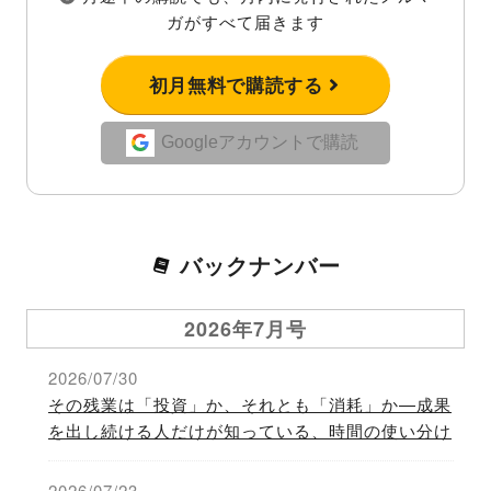
ガがすべて届きます
初月無料で購読する
Googleアカウントで購読
バックナンバー
2026年7月号
2026/07/30
その残業は「投資」か、それとも「消耗」か—成果
を出し続ける人だけが知っている、時間の使い分け
2026/07/23