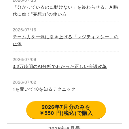
「分かっているのに動けない」を終わらせる。AI時
代に効く“妄想力”の使い方
2026/07/16
チーム力を一気に引き上げる「レジティマシー」の
正体
2026/07/09
3.2万時間のAI分析でわかった正しい会議改革
2026/07/02
1を聞いて10を知るテクニック
2026年7月分のみを
￥550 円(税込)で購入
2026年6月号