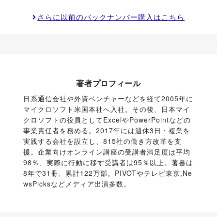
さらに以前のバックナンバー購入はこちら
著者プロフィール
日系通信会社や外資ベンチャーなどを経て2005年に
マイクロソフト米国本社へ入社。その後、日本マイ
クロソフトの役員としてExcelやPowerPointなどの
事業責任者を務める。2017年には週休3日・複業を
実践する会社を設立し、815社の働き方改革を支
援。企業向けオンライン講座の受講者満足度は平均
98％、実際に行動に移す受講者は95％以上。著書は
8年で31冊、累計122万部。PIVOTやテレビ東京,Ne
wsPicksなどメディア出演多数。