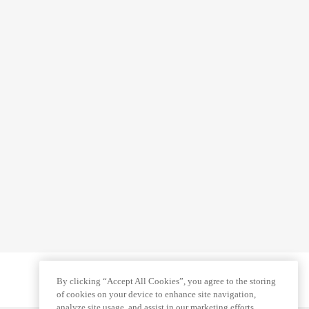
By clicking “Accept All Cookies”, you agree to the storing
of cookies on your device to enhance site navigation,
analyze site usage, and assist in our marketing efforts.