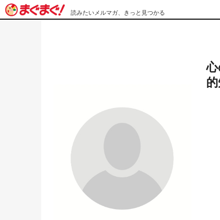
読みたいメルマガ、きっと見つかる
心
的