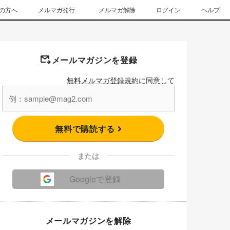
の方へ
メルマガ発行
メルマガ解除
ログイン
ヘルプ
メールマガジンを登録
無料メルマガ登録規約
に同意して
無料で購読する
または
Googleで登録
メールマガジンを解除