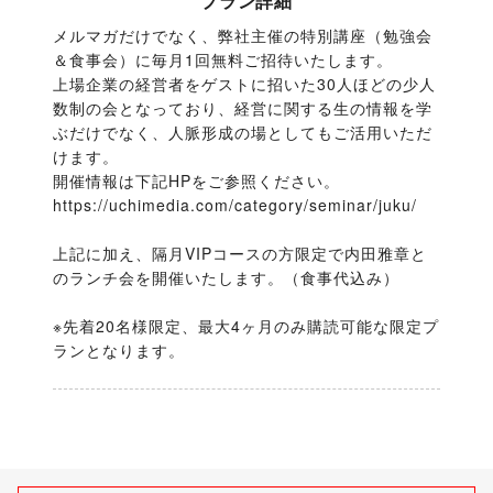
プラン詳細
メルマガだけでなく、弊社主催の特別講座（勉強会
＆食事会）に毎月1回無料ご招待いたします。

上場企業の経営者をゲストに招いた30人ほどの少人
数制の会となっており、経営に関する生の情報を学
ぶだけでなく、人脈形成の場としてもご活用いただ
けます。

開催情報は下記HPをご参照ください。

https://uchimedia.com/category/seminar/juku/

上記に加え、隔月VIPコースの方限定で内田雅章と
のランチ会を開催いたします。（食事代込み）

※先着20名様限定、最大4ヶ月のみ購読可能な限定プ
ランとなります。