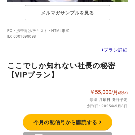
メルマガサンプルを見る
PC・携帯向け/テキスト・HTML形式
ID: 0001699098
プラン詳細
ここでしか知れない社長の秘密
【VIPプラン】
￥55,000/月
(税込)
毎週 月曜日 発行予定
創刊日: 2025年9月8日
今月の配信号から購読する