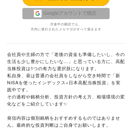
Googleアカウントで購読
月途中の購読でも、
月内に発行されたメルマガがすべて届きます
会社員や主婦の方で「老後の資金も準備したいし、今の
生活も少し豊かにしたいな…」と思っている方に、高配
当株投資は1つの有力な選択肢になります。

私自身、昼は普通の会社員をしながら空き時間で「新
NISAを使ったインデックス×日本高配当株投資」を実
践中です。

その過程や銘柄分析、投資方針の考え方、相場環境の変
化などをご紹介しています✨

発信内容は個別銘柄をおすすめするものではありませ
ん。最終的な投資判断はご自身でお願いします。