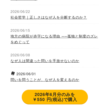
2026/06/22
社会哲学｜正しさはなぜ人を分断するのか？
2026/06/15
地方の病院が赤字になる理由 ──孤独と制度のズレ
をめぐって
2026/06/08
なぜ人は間違った問いを手放せないのか
2026/06/01
問いを問うことが、なぜ人を変えるのか
2026年6月分のみを
￥550 円(税込)で購入