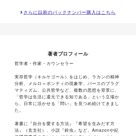
さらに以前のバックナンバー購入はこちら
著者プロフィール
哲学者・作家・カウンセラー

実存哲学（キルケゴール）をはじめ、ラカンの精神
分析、メルロ＝ポンティの現象学、パースのプラグ
マティズム、公共哲学など、複数の思想を背景に、
「哲学は生活に還元できる知である」という立場か
ら、日常に活かせる「問い」を見つめ続けてきまし
た。

著書に『自分を愛する方法』『希望を生みだす方
法』（玄文社）、小説『鈴虫』など。Amazonや紀