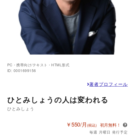
PC・携帯向け/テキスト・HTML形式
ID: 0001699156
著者プロフィール
ひとみしょうの人は変われる
ひとみしょう
￥550/月
初月無料！
(税込)
毎週 月曜日 発行予定