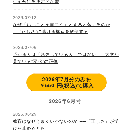
生を分ける決定的な差
2026/07/13
なぜ「いいことを書こう」とすると落ちるのか
──“正しさ”に逃げる構造を解剖する
2026/07/06
受かる人は「勉強している人」ではない ──大学が
見ている“変化”の正体
2026年7月分のみを
￥550 円(税込)で購入
2026年6月号
2026/06/29
教育はなぜうまくいかないのか ──「正しさ」が学
びを止めるとき