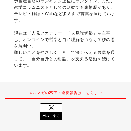
伊國屋書店のランキング上位にランクイン。また、
恋愛コラムニストとしての活動でも表彰歴があり、
テレビ・雑誌・Webなど多方面で言葉を届けていま
す。

現在は「人見アカデミー」「人見読解塾」を主宰
し、オンラインで哲学と自己理解をつなぐ学びの場
を展開中。

難しいことをやさしく、そして深く伝える言葉を通
じて、「自分自身との対話」を支える活動を続けて
います。
メルマガの不正・違反報告はこちらまで
ポストする