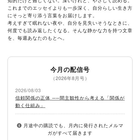
知的だけど難しくない。深いけれど、やさしく読める。

これまでのエッセイよりも一歩深く、自分らしい生き方
にそっと寄り添う言葉をお届けします。

考えすぎて眠れない夜や、自分を見失いそうなときに、
何度でも読み返したくなる。そんな静かな力を持つ文章
を、毎週あなたのもとへ。
今月の配信号
（2026年8月号）
2026/08/03
信頼関係の正体 ──間主観性から考える「関係が
動く仕組み」
月途中の購読でも、月内に発行されたメルマ
ガがすべて届きます