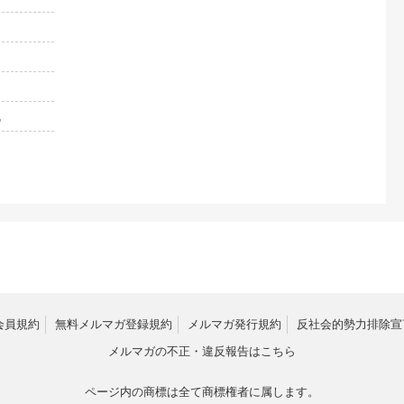
他
会員規約
無料メルマガ登録規約
メルマガ発行規約
反社会的勢力排除宣
メルマガの不正・違反報告はこちら
ページ内の商標は全て商標権者に属します。