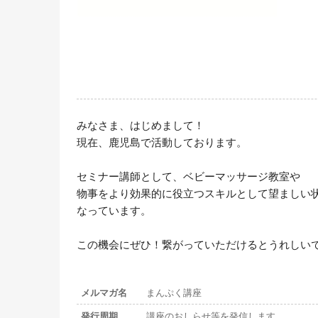
みなさま、はじめまして！

現在、鹿児島で活動しております。

セミナー講師として、ベビーマッサージ教室や

物事をより効果的に役立つスキルとして望ましい状
なっています。

この機会にぜひ！繋がっていただけるとうれしい
メルマガ名
まんぷく講座
発行周期
講座のおしらせ等を発信します。