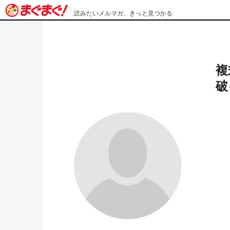
読みたいメルマガ、きっと見つかる
複
破