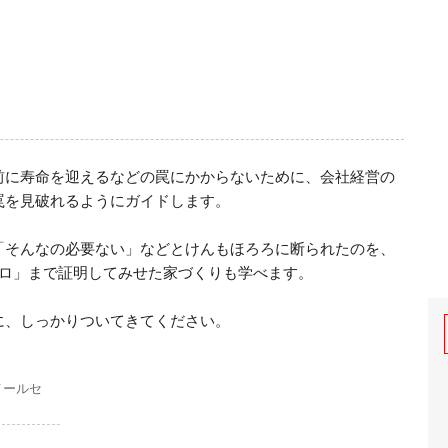
前に寿命を迎えるなどの罠にかからないために、会社経営の
を見破れるようにガイドします。

「そんなの必要ない」などとけんもほろろに断られたのを、
ロ」まで証明してみせた家づくりも学べます。

に、しっかりついてきてください。
メールセ