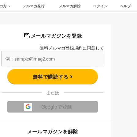
の方へ
メルマガ発行
メルマガ解除
ログイン
ヘルプ
メールマガジンを登録
無料メルマガ登録規約
に同意して
無料で購読する
または
Googleで登録
メールマガジンを解除