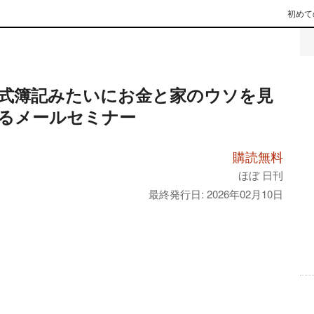
初めて
式簿記みたいにお金と家のウソを見
るメールセミナー
購読無料
ほぼ 日刊
最終発行日: 2026年02月10日