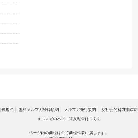
会員規約
無料メルマガ登録規約
メルマガ発行規約
反社会的勢力排除宣
メルマガの不正・違反報告はこちら
ページ内の商標は全て商標権者に属します。