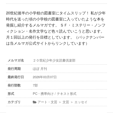
20世紀後半の小学校の図書室にタイムスリップ！ 私が少年
時代を送った頃の小学校の図書室に入っていたような本を
発掘し紹介するメルマガです。 ＳＦ・ミステリー・ノンフ
ィクション・名作文学など色々読んでいこうと思います。 
月１回以上の発行を目標としています。（バックナンバー
は当メルマガ公式サイトからリンクしています）
メルマガ名
２０世紀少年少女読書倶楽部
発行周期
ほぼ 月刊
最終発行日
2026年03月07日
発行部数
7部
形式
PC・携帯向け / テキスト形式
カテゴリ
アート・文芸 ＞ 文芸 ＞ エッセイ