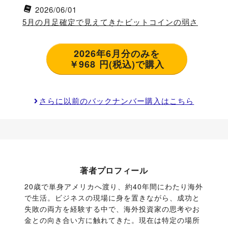
2026/06/01
5月の月足確定で見えてきたビットコインの弱さ
2026年6月分のみを
￥968 円(税込)で購入
さらに以前のバックナンバー購入はこちら
著者プロフィール
20歳で単身アメリカへ渡り、約40年間にわたり海外
で生活。ビジネスの現場に身を置きながら、成功と
失敗の両方を経験する中で、海外投資家の思考やお
金との向き合い方に触れてきた。現在は特定の場所