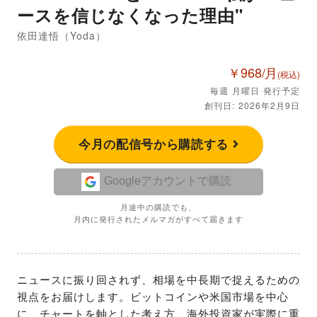
ースを信じなくなった理由"
依田達悟（Yoda）
￥968/月
(税込)
毎週 月曜日 発行予定
創刊日: 2026年2月9日
今月の配信号から購読する
Googleアカウントで購読
月途中の購読でも、
月内に発行されたメルマガがすべて届きます
ニュースに振り回されず、相場を中長期で捉えるための
視点をお届けします。ビットコインや米国市場を中心
に、チャートを軸とした考え方、海外投資家が実際に重