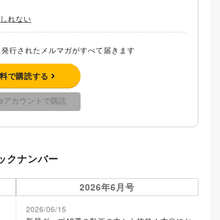
もしれない
発行されたメルマガがすべて届きます
無料で購読する
gleアカウントで購読
ックナンバー
2026年6月号
2026/06/15