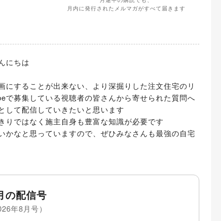
月内に発行されたメルマガがすべて届きます
にちは

か動画にすることが出来ない、より深掘りした注文住宅のリ
ubeで募集している視聴者の皆さんから寄せられた質問へ
として配信していきたいと思います

きりではなく施主自身も豊富な知識が必要です

いかなと思っていますので、ぜひみなさんも最強の自宅
月の配信号
026年8月号）