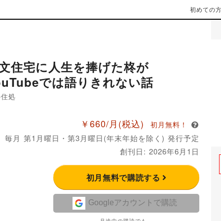
初めての
文住宅に人生を捧げた柊が
ouTubeでは語りきれない話
の住処
￥660/月
(税込)
初月無料！
毎月 第1月曜日・第3月曜日(年末年始を除く) 発行予定
創刊日: 2026年6月1日
初月無料で購読する
Googleアカウントで購読
月途中の購読でも、