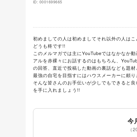
ID: 0001699665
初めましての人は初めましてそれ以外の人はこん
どうも柊です!!

このメルマガでは主にYouTubeではなかな
アルを赤裸々にお話するのはもちろん、YouT
の回答、直近で投稿した動画の裏話なども題材
最強の自宅を目指すにはハウスメーカーに頼り
そんな皆さんのお手伝いが少しでもできると良
を手に入れましょう!!
今
（2