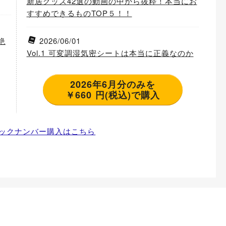
新居グッズ42選の動画の中から抜粋！本当にお
すすめできるものTOP５！！
絶
2026/06/01
Vol.1 可変調湿気密シートは本当に正義なのか
2026年6月分のみを
￥660 円(税込)で購入
ックナンバー購入はこちら