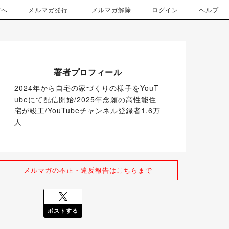
方へ
メルマガ発行
メルマガ解除
ログイン
ヘルプ
著者プロフィール
2024年から自宅の家づくりの様子をYouT
ubeにて配信開始/2025年念願の高性能住
宅が竣工/YouTubeチャンネル登録者1.6万
人
メルマガの不正・違反報告はこちらまで
ポストする