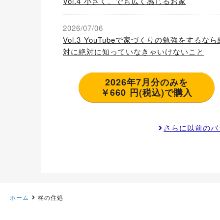
Vol.4 小さく、でも広く感じるお家
2026/07/06
Vol.3 YouTubeで家づくりの勉強をするなら
対に絶対に知っていなきゃいけないこと
2026年7月分のみを
￥660 円(税込)で購入
さらに以前のバ
ホーム
柊の住処