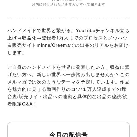
月内に発行されたメルマガがすべて届きます
ハンドメイドで世界と繋がる。YouTubeチャンネル立ち
上げ→収益化→登録者1万人までのプロセスとノウハウ
＆販売サイトminne/Creemaでの出品のリアルをお届け
します。

ご自身のハンドメイドを世界に発表したい方、収益に繋
げたい方へ。新しい世界へ一歩踏み出しませんか？この
メルマガでは次のようなテーマを予定しています。作品
を魅力的に見せる動画作りのコツ/１万人達成までの舞
台裏/販売サイト出品への連動と具体的な出品の秘訣/読
者限定Q&A！
今月の配信号