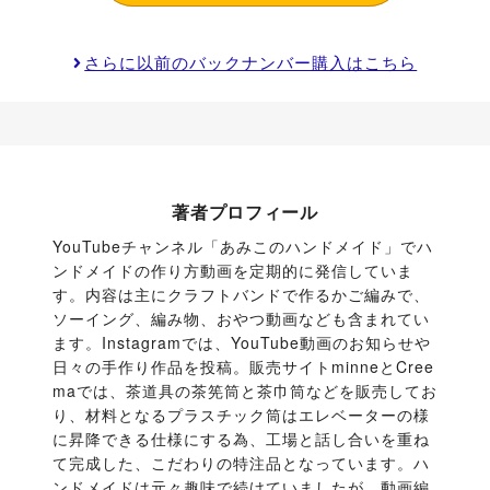
さらに以前のバックナンバー購入はこちら
著者プロフィール
YouTubeチャンネル「あみこのハンドメイド」でハ
ンドメイドの作り方動画を定期的に発信していま
す。内容は主にクラフトバンドで作るかご編みで、
ソーイング、編み物、おやつ動画なども含まれてい
ます。Instagramでは、YouTube動画のお知らせや
日々の手作り作品を投稿。販売サイトminneとCree
maでは、茶道具の茶筅筒と茶巾筒などを販売してお
り、材料となるプラスチック筒はエレベーターの様
に昇降できる仕様にする為、工場と話し合いを重ね
て完成した、こだわりの特注品となっています。ハ
ンドメイドは元々趣味で続けていましたが、動画編