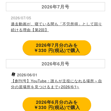
2026年7月号
2026/07/05
過去動画が、寝ている間も「不労所得」として回り
続ける理由【第2回】
2026年7月分のみを
￥330 円(税込)で購入
2026年6月号
2026/06/01
【創刊号】YouTube：誰もが主役になれる場所～自
分の居場所を見つけるまで<2026/6/1>
2026年6月分のみを
￥330 円(税込)で購入