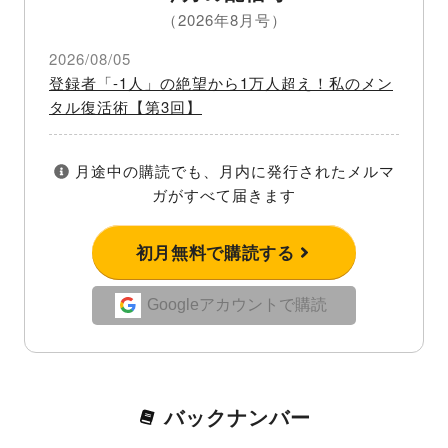
（2026年8月号）
2026/08/05
登録者「-1人」の絶望から1万人超え！私のメン
タル復活術【第3回】
月途中の購読でも、月内に発行されたメルマ
ガがすべて届きます
初月無料で購読する
Googleアカウントで購読
バックナンバー