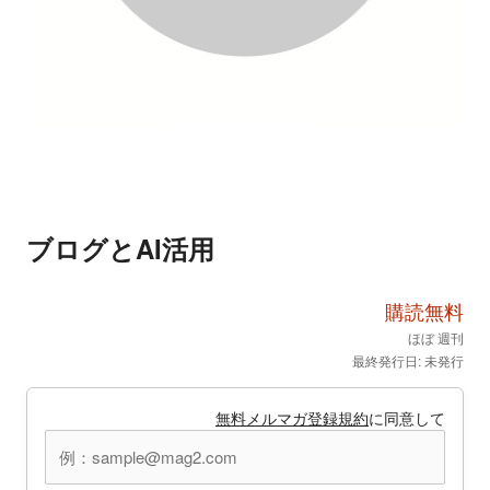
ブログとAI活用
購読無料
ほぼ 週刊
最終発行日: 未発行
無料メルマガ登録規約
に同意して