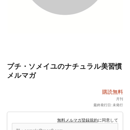
プチ・ソメイユのナチュラル美習慣
メルマガ
購読無料
月刊
最終発行日: 未発行
無料メルマガ登録規約
に同意して