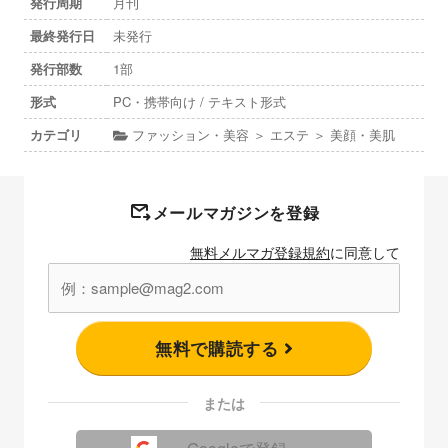
発行周期
月刊
最終発行日
未発行
発行部数
1部
形式
PC・携帯向け / テキスト形式
カテゴリ
ファッション・美容 ＞ エステ ＞ 美顔・美肌
メールマガジンを登録
無料メルマガ登録規約
に同意して
無料で購読する
または