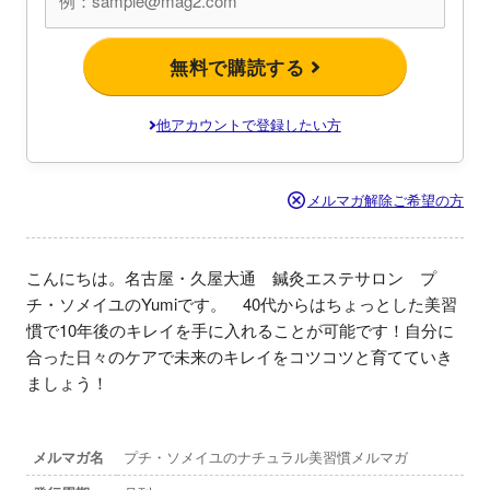
無料で購読する
他アカウントで登録したい方
メルマガ解除ご希望の方
こんにちは。名古屋・久屋大通　鍼灸エステサロン　プ
チ・ソメイユのYumiです。　40代からはちょっとした美習
慣で10年後のキレイを手に入れることが可能です！自分に
合った日々のケアで未来のキレイをコツコツと育てていき
ましょう！
メルマガ名
プチ・ソメイユのナチュラル美習慣メルマガ