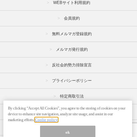
WEBサイト利用規約
会員規約
無料メルマガ登録規約
メルマガ発行規約
反社会的勢力排除宣言
プライバシーポリシー
特定商取引法
By clicking “Accept All Cookies”, you agree to the storing of cookies on your
広告掲載はこちら
device to enhance site navigation, analyze site usage, and assist in our
marketing efforts.
Coolie policy
メルマガの不正・違反報告はこちら
ok