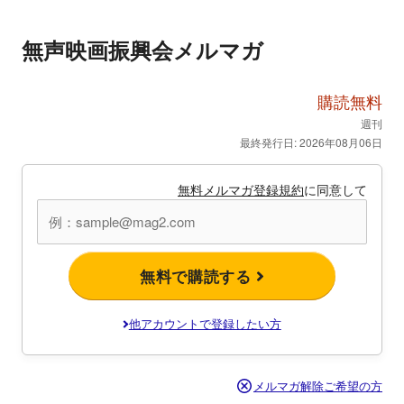
無声映画振興会メルマガ
購読無料
週刊
最終発行日: 2026年08月06日
無料メルマガ登録規約
に同意して
無料で購読する
他アカウントで登録したい方
メルマガ解除ご希望の方