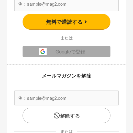
無料で購読する
または
Googleで登録
メールマガジンを解除
解除する
または