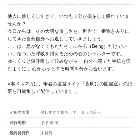
他人に優しくしすぎて、いつも自分が損をして疲れていま
せんか？

今日からは、その大切な優しさを、世界で一番置き去りに
してきた自分自身へお返ししていきましょう。

ここは、急がなくてもただそこに在る（Being）だけでい
い、傷ついた呼吸を讃えるための心のシェルターです。

ゆっくりと深呼吸して佇みながら 、自分へ宛てた手紙を読
むように 、心がホッとする時間を分かち合います。

※本メルマガは、筆者の運営サイト『夜明けの図書室』の記
事を再編集して配信しています 。
メルマガ名
優しすぎて損をしてしまう自分へ
発行周期
ほぼ 週刊
最終発行日
未発行