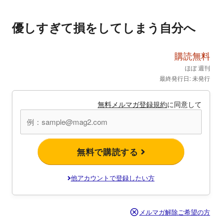
優しすぎて損をしてしまう自分へ
購読無料
ほぼ 週刊
最終発行日: 未発行
無料メルマガ登録規約
に同意して
無料で購読する
他アカウントで登録したい方
メルマガ解除ご希望の方