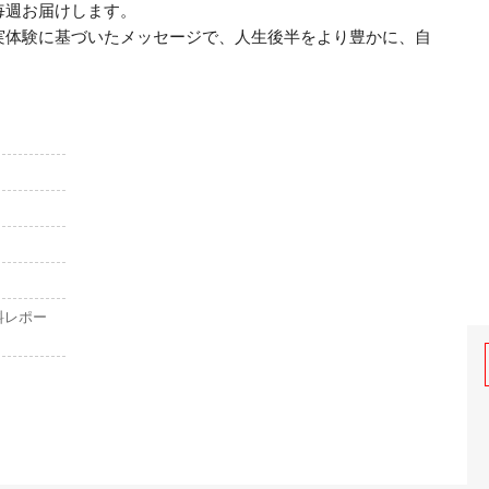
週お届けします。

実体験に基づいたメッセージで、人生後半をより豊かに、自
料レポー