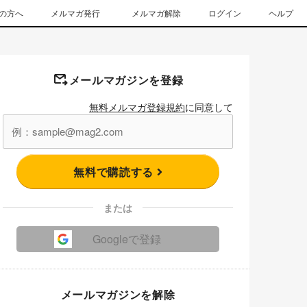
の方へ
メルマガ発行
メルマガ解除
ログイン
ヘルプ
メールマガジンを登録
無料メルマガ登録規約
に同意して
無料で購読する
または
Googleで登録
メールマガジンを解除