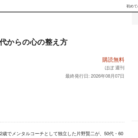
初めて
0代からの心の整え方
購読無料
ほぼ 週刊
最終発行日: 2026年08月07日
72歳でメンタルコーチとして独立した片野賢二が、50代・60