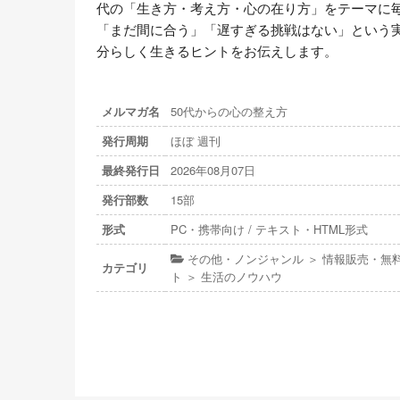
代の「生き方・考え方・心の在り方」をテーマに毎
「まだ間に合う」「遅すぎる挑戦はない」という
分らしく生きるヒントをお伝えします。
メルマガ名
50代からの心の整え方
発行周期
ほぼ 週刊
最終発行日
2026年08月07日
発行部数
15部
形式
PC・携帯向け / テキスト・HTML形式
その他・ノンジャンル ＞ 情報販売・無
カテゴリ
ト ＞ 生活のノウハウ