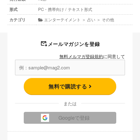
形式
PC・携帯向け / テキスト形式
カテゴリ
エンターテイメント ＞ 占い ＞ その他
メールマガジンを登録
無料メルマガ登録規約
に同意して
無料で購読する
または
Googleで登録