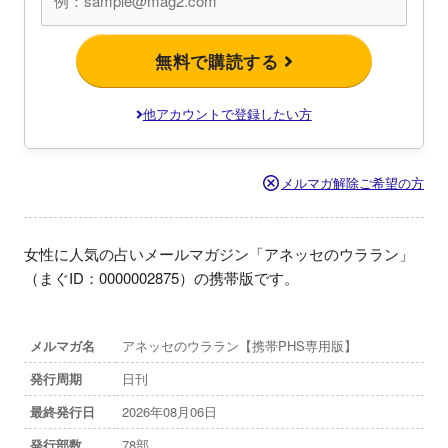
無料で購読する
他アカウントで登録したい方
メルマガ解除ご希望の方
女性に人気の占いメールマガジン「アネッセのウララン」
（まぐID：0000002875）の携帯版です。
メルマガ名
アネッセのウララン【携帯PHS専用版】
発行周期
日刊
最終発行日
2026年08月06日
発行部数
78部