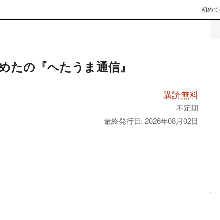
初めて
めたの『へたうま通信』
購読無料
不定期
最終発行日: 2026年08月02日