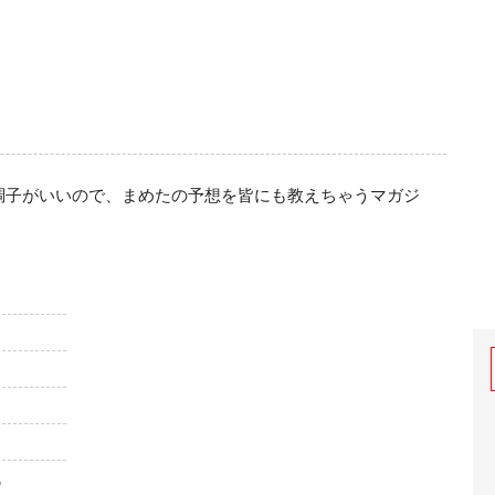
調子がいいので、まめたの予想を皆にも教えちゃうマガジ
他