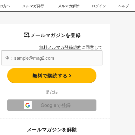
の方へ
メルマガ発行
メルマガ解除
ログイン
ヘルプ
メールマガジンを登録
無料メルマガ登録規約
に同意して
無料で購読する
または
Googleで登録
メールマガジンを解除