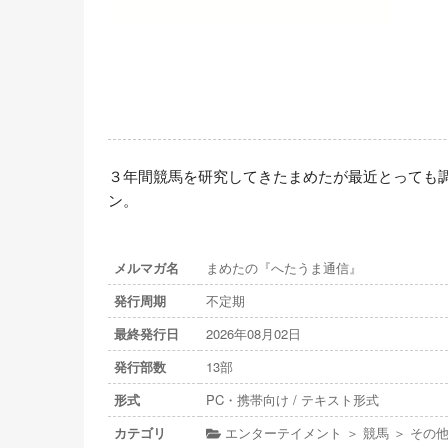
３年間競馬を研究してきたまめたが最近とっても
ン。
メルマガ名
まめたの『へたうま通信』
発行周期
不定期
最終発行日
2026年08月02日
発行部数
13部
形式
PC・携帯向け / テキスト形式
カテゴリ
エンターテイメント ＞ 競馬 ＞ その