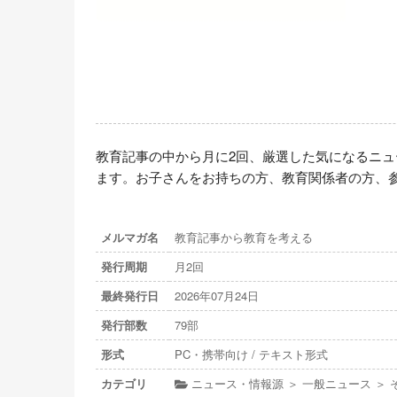
教育記事の中から月に2回、厳選した気になるニ
ます。お子さんをお持ちの方、教育関係者の方、
メルマガ名
教育記事から教育を考える
発行周期
月2回
最終発行日
2026年07月24日
発行部数
79部
形式
PC・携帯向け / テキスト形式
カテゴリ
ニュース・情報源 ＞ 一般ニュース ＞ 