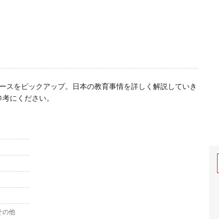
ュースをピックアップ。日本の教育事情を詳しく解説していき
参考にください。
その他