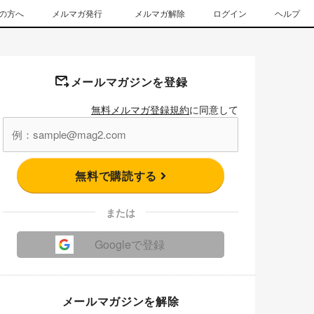
の方へ
メルマガ発行
メルマガ解除
ログイン
ヘルプ
メールマガジンを登録
無料メルマガ登録規約
に同意して
無料で購読する
または
Googleで登録
メールマガジンを解除