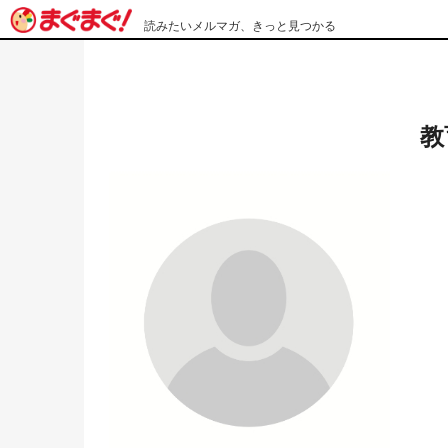
読みたいメルマガ、きっと見つかる
教