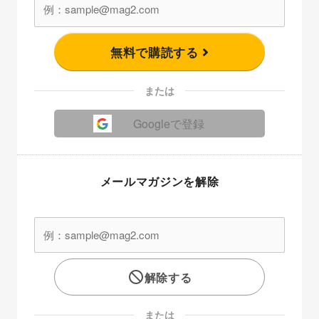
無料で購読する
または
Googleで登録
メールマガジンを解除
解除する
または