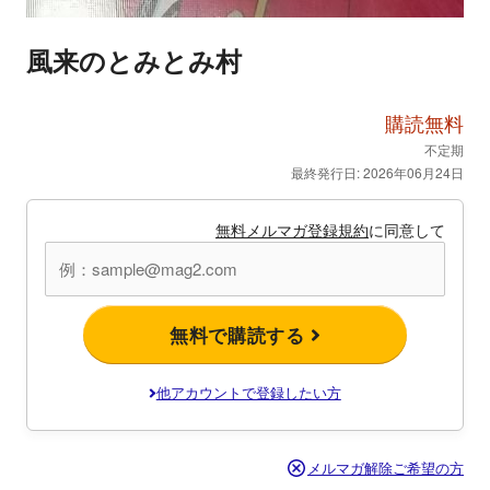
風来のとみとみ村
購読無料
不定期
最終発行日: 2026年06月24日
無料メルマガ登録規約
に同意して
無料で購読する
他アカウントで登録したい方
メルマガ解除ご希望の方