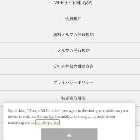
WEBサイト利用規約
会員規約
無料メルマガ登録規約
メルマガ発行規約
反社会的勢力排除宣言
プライバシーポリシー
特定商取引法
By clicking “Accept All Cookies”, you agree to the storing of cookies on your
広告掲載はこちら
device to enhance site navigation, analyze site usage, and assist in our
marketing efforts.
Coolie policy
メルマガの不正・違反報告はこちら
ok