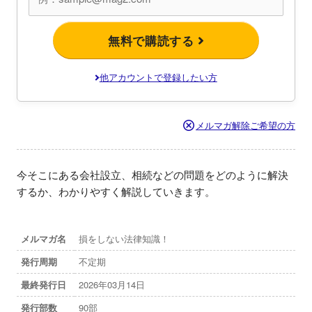
無料で購読する
他アカウントで登録したい方
メルマガ解除ご希望の方
今そこにある会社設立、相続などの問題をどのように解決
するか、わかりやすく解説していきます。
メルマガ名
損をしない法律知識！
発行周期
不定期
最終発行日
2026年03月14日
発行部数
90部