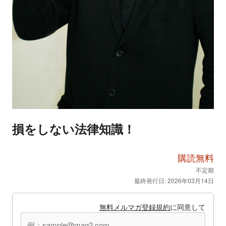
損をしない法律知識！
購読無料
不定期
最終発行日: 2026年03月14日
無料メルマガ登録規約
に同意して