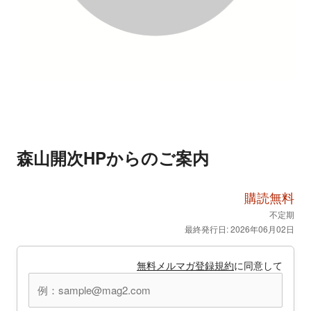
森山開次HPからのご案内
購読無料
不定期
最終発行日: 2026年06月02日
無料メルマガ登録規約
に同意して