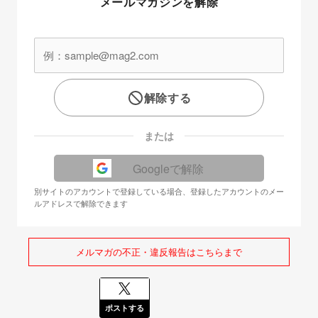
メールマガジンを解除
解除する
または
Googleで解除
別サイトのアカウントで登録している場合、登録したアカウントのメー
ルアドレスで解除できます
メルマガの不正・違反報告はこちらまで
ポストする