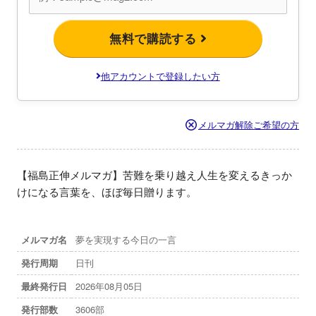
無料で購読する
他アカウントで登録したい方
メルマガ解除ご希望の方
【福島正伸メルマガ】苦難を乗り越え人生を変えるきっか
けになる言葉を、ほぼ毎日贈ります。
メルマガ名
夢を実現する今日の一言
発行周期
日刊
最終発行日
2026年08月05日
発行部数
3606部