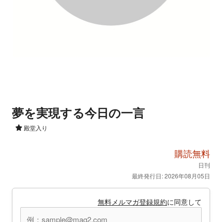
夢を実現する今日の一言
殿堂入り
購読無料
日刊
最終発行日: 2026年08月05日
無料メルマガ登録規約
に同意して