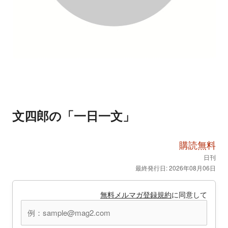
文四郎の「一日一文」
購読無料
日刊
最終発行日: 2026年08月06日
無料メルマガ登録規約
に同意して