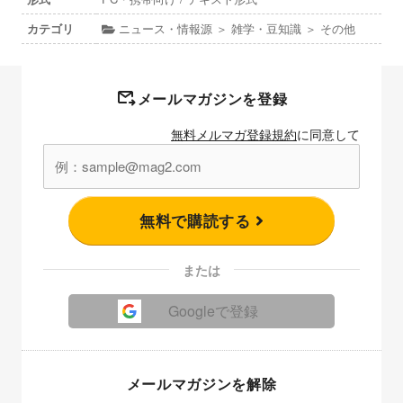
カテゴリ
ニュース・情報源 ＞ 雑学・豆知識 ＞ その他
メールマガジンを登録
無料メルマガ登録規約
に同意して
無料で購読する
または
Googleで登録
メールマガジンを解除