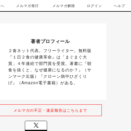
方へ
メルマガ発行
メルマガ解除
ログイン
ヘルプ
著者プロフィール
２食ネット代表。フリーライター。無料版
『１日２食の健康革命』は「まぐまぐ大
賞」４年連続で部門賞を受賞。著書に『朝
食を抜くと、なぜ健康になるのか？』（サ
ンマーク出版）『クローン病中ひざくり
げ』（Amazon電子書籍）がある。
メルマガの不正・違反報告はこちらまで