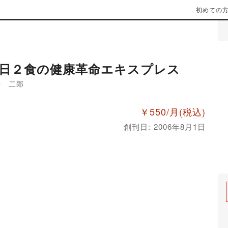
初めての
日２食の健康革命エキスプレス
井 二郎
￥550/月
(税込)
創刊日: 2006年8月1日