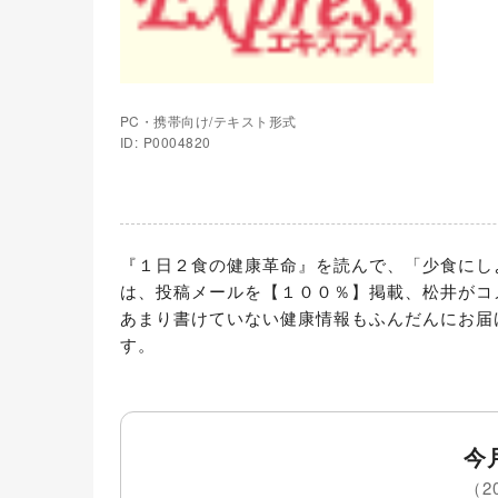
PC・携帯向け/テキスト形式
ID: P0004820
『１日２食の健康革命』を読んで、「少食にし
は、投稿メールを【１００％】掲載、松井がコ
あまり書けていない健康情報もふんだんにお届
す。
今
（2