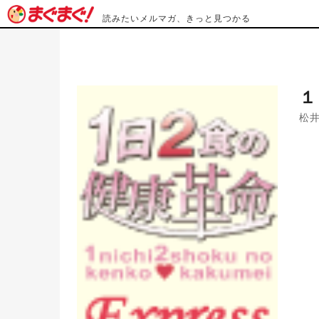
読みたいメルマガ、きっと見つかる
１
松