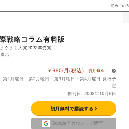
初めての
際戦略コラム有料版
まぐまぐ大賞2022年受賞
田慶治
￥660/月
(税込)
初月無料！
月 第1月曜日・第2月曜日・第3月曜日・第4月曜日 発行予
定
創刊日: 2008年10月6日
初月無料で購読する
Googleアカウントで購読