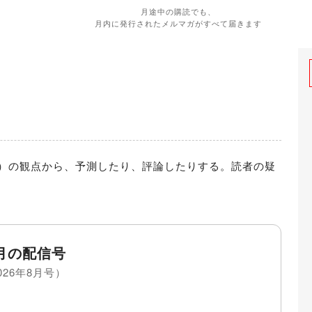
月途中の購読でも、
月内に発行されたメルマガがすべて届きます
）の観点から、予測したり、評論したりする。読者の疑
月の配信号
026年8月号）