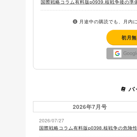
国際戦略コラム有料版p0939.核戦争後の準
月途中の購読でも、月内に
初月
Goo
バ
2026年7月号
2026/07/27
国際戦略コラム有料版p0398.核戦争の危険