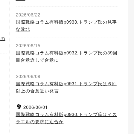
開
2026/06/22
国際戦略コラム有料版p0933.トランプ氏の見事
な敗北
時の
2026/06/15
国際戦略コラム有料版p0932.トランプ氏の39回
目合意近しで合意に
2026/06/08
国際戦略コラム有料版p0931.トランプ氏は６回
以上の合意近い発言
2026/06/01
国際戦略コラム有料版p0930.トランプ氏はイス
ラエルの要求に迎合か