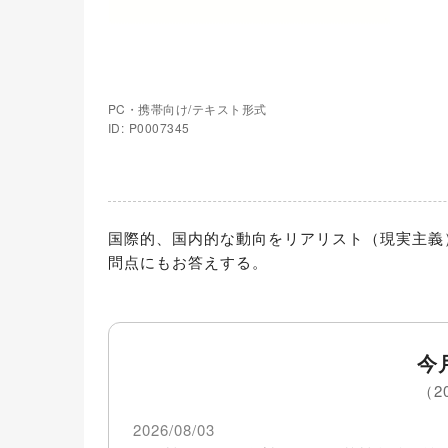
PC・携帯向け/テキスト形式
ID: P0007345
国際的、国内的な動向をリアリスト（現実主義
問点にもお答えする。
今
（2
2026/08/03