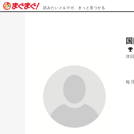
読みたいメルマガ、きっと見つかる
国
津
毎