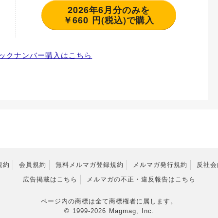
2026年6月分のみを
￥660 円(税込)で購入
ックナンバー購入はこちら
規約
会員規約
無料メルマガ登録規約
メルマガ発行規約
反社会
広告掲載はこちら
メルマガの不正・違反報告はこちら
ページ内の商標は全て商標権者に属します。
© 1999-2026 Magmag, Inc.