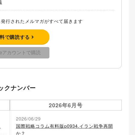
備
発行されたメルマガがすべて届きます
無料で購読する
gleアカウントで購読
ックナンバー
2026年6月号
2026/06/29
性
国際戦略コラム有料版p0934.イラン戦争再開
か？