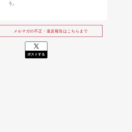
う。
メルマガの不正・違反報告はこちらまで
ポストする