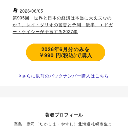
2026/06/05
第905回 世界と日本の経済は本当に大丈夫なの
か？、レイ・ダリオの警告と予測 後半、エドガ
ー・ケイシーが予言する2027年
2026年6月分のみを
￥990 円(税込)で購入
さらに以前のバックナンバー購入はこちら
著者プロフィール
高島　康司（たかしま・やすし）北海道札幌市生ま