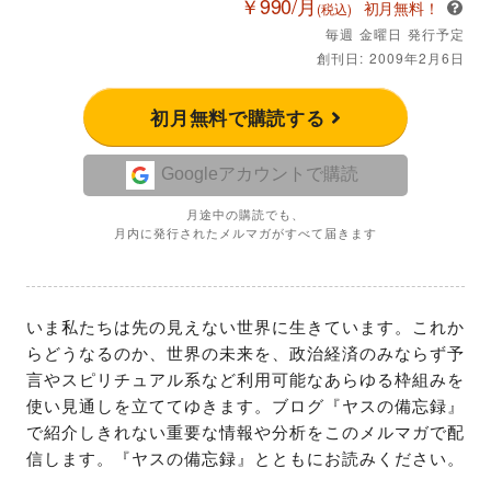
￥990/月
初月無料！
(税込)
毎週 金曜日 発行予定
創刊日: 2009年2月6日
初月無料で購読する
Googleアカウントで購読
月途中の購読でも、
月内に発行されたメルマガがすべて届きます
いま私たちは先の見えない世界に生きています。これか
らどうなるのか、世界の未来を、政治経済のみならず予
言やスピリチュアル系など利用可能なあらゆる枠組みを
使い見通しを立ててゆきます。ブログ『ヤスの備忘録』
で紹介しきれない重要な情報や分析をこのメルマガで配
信します。『ヤスの備忘録』とともにお読みください。