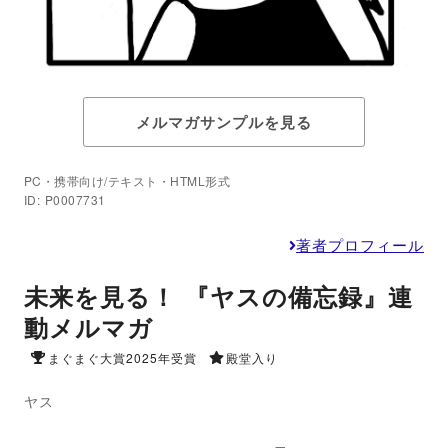
メルマガサンプルを見る
PC・携帯向け/テキスト・HTML形式
ID: P0007731
著者プロフィール
未来を見る！ 『ヤスの備忘録』連
動メルマガ
まぐまぐ大賞2025年受賞
殿堂入り
ヤス