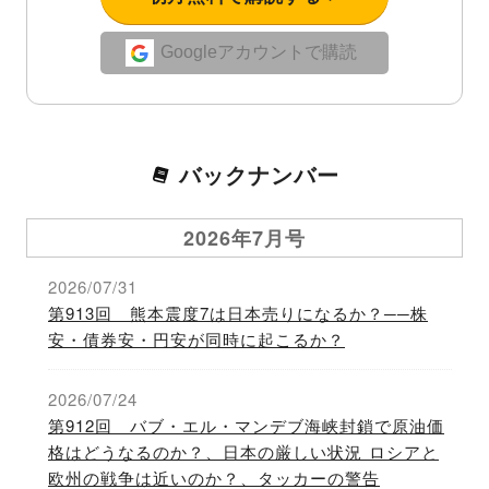
Googleアカウントで購読
バックナンバー
2026年7月号
2026/07/31
第913回 熊本震度7は日本売りになるか？──株
安・債券安・円安が同時に起こるか？
2026/07/24
第912回 バブ・エル・マンデブ海峡封鎖で原油価
格はどうなるのか？、日本の厳しい状況 ロシアと
欧州の戦争は近いのか？、タッカーの警告