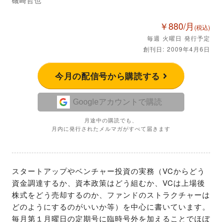
￥880/月
(税込)
毎週 火曜日 発行予定
創刊日: 2009年4月6日
今月の配信号から購読する
Googleアカウントで購読
月途中の購読でも、
月内に発行されたメルマガがすべて届きます
スタートアップやベンチャー投資の実務（VCからどう
資金調達するか、資本政策はどう組むか、VCは上場後
株式をどう売却するのか、ファンドのストラクチャーは
どのようにするのがいいか等）を中心に書いています。

毎月第１月曜日の定期号に臨時号外を加えることでほぼ