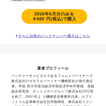
2026年6月分のみを
￥880 円(税込)で購入
さらに以前のバックナンバー購入はこちら
著者プロフィール
ベンチャーキャピタルであるフェムトパートナーズ
株式会社のゼネラルパートナー磯崎哲也が発行責任
者。早稲 田大学政治経済学部経済学科卒業後、長銀
総合研究所、ネットイヤーグループ株式会社CFO等
を経て、2001年よ り磯崎哲也事務所代表。カブド
ットコム証券株式会社社外取締役、株式会社ミクシ