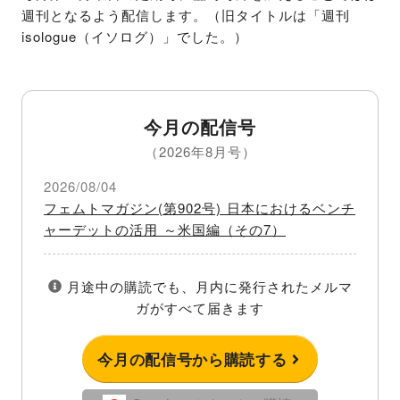
週刊となるよう配信します。（旧タイトルは「週刊
isologue（イソログ）」でした。）
今月の配信号
（2026年8月号）
2026/08/04
フェムトマガジン(第902号) 日本におけるベンチ
ャーデットの活用 ～米国編（その7）
月途中の購読でも、月内に発行されたメルマ
ガがすべて届きます
今月の配信号から購読する