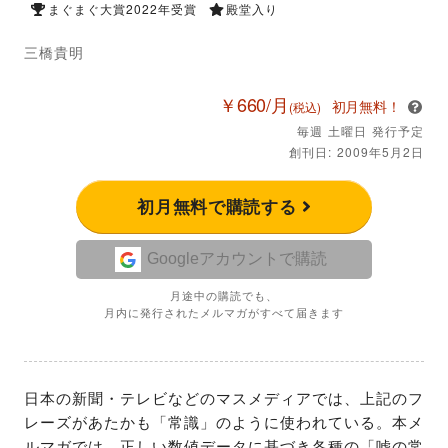
まぐまぐ大賞2022年受賞
殿堂入り
三橋貴明
￥660/月
初月無料！
(税込)
毎週 土曜日 発行予定
創刊日: 2009年5月2日
初月無料で購読する
Googleアカウントで購読
月途中の購読でも、
月内に発行されたメルマガがすべて届きます
日本の新聞・テレビなどのマスメディアでは、上記のフ
レーズがあたかも「常識」のように使われている。本メ
ルマガでは、正しい数値データに基づき各種の「嘘の常