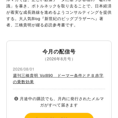
識」を暴き、ボトルネックを取り去ることで、日本経済
が着実な成長路線を進めるようコンサルティングを提供
する。大人気Blog『新世紀のビッグブラザーへ』著
者、三橋貴明が綴る必読参考書です。
今月の配信号
（2026年8月号）
2026/08/01
週刊三橋貴明 Vol890 ドーマー条件とＰＢ赤字
の乗数効果
月途中の購読でも、月内に発行されたメルマ
ガがすべて届きます