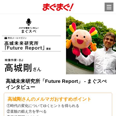
高城未来研究所「Future Report」 - まぐスぺ
インタビュー
高城剛さんのメルマガ
おすすめポイント
①時代の変化についてゆくヒントを得られる
②直観の鍛え方を学べる