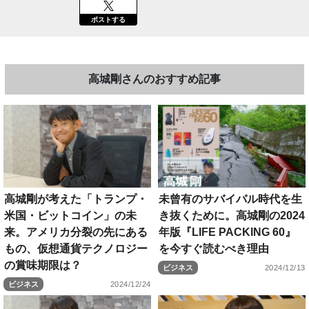
ポストする
高城剛さんのおすすめ記事
高城剛が考えた「トランプ・
未曾有のサバイバル時代を生
米国・ビットコイン」の未
き抜くために。高城剛の2024
来。アメリカ分裂の先にある
年版『LIFE PACKING 60』
もの、仮想通貨テクノロジー
を今すぐ読むべき理由
の賞味期限は？
ビジネス
2024/12/13
ビジネス
2024/12/24