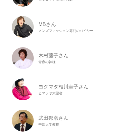
MBさん
メンズファッション専門のバイヤー
木村藤子さん
青森の神様
ヨグマタ相川圭子さん
ヒマラヤ大聖者
武田邦彦さん
中部大学教授