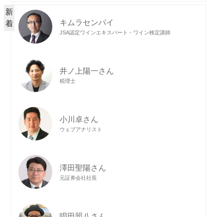
新
キムラセンパイ
着
JSA認定ワインエキスパート・ワイン検定講師
井ノ上陽一さん
税理士
小川卓さん
ウェブアナリスト
澤田聖陽さん
元証券会社社長
唱田照八さん