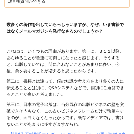
③直接質問ができる
数多くの著作を出していらっしゃいますが、なぜ、いま書籍で
はなくメールマガジンを発行なさるのでしょうか？
これには、いくつもの理由があります。第一に、３１１以降、
あらゆることが急速に前倒しになったと感じます。そうする
と、出版していては、間に合わないことがあまりに多い、今
後、急を要することが増えると思ったからです。
第二に、書籍とは違って、僕の知識や考え方をより多くの人に
伝えることとは別に、Q&Aシステムなどで、個別にご返答でき
るとことが良いと考えました。
第三に、日本の電子出版は、当分既存の出版ビジネスの壁を突
破できそうもなく、この古いビジネスフレームだけで執筆をす
るのが、面白くなくなったからです。既存メディアでは、書け
ないことがあまりに多すぎますからね。