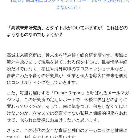
【関連】高城剛氏ロング・インタビュー「テレビ界が絶対に言
えないこと」
「高城未来研究所」とタイトルがついていますが、これはどの
ようなものなのでしょうか？
高城未来研究所は、近未来を読み解く総合研究所です。実際に
海外を飛び回って現場を見てまわる僕を中心に、世界情勢や経
済だけではなく、移住や海外就職のプロフェッショナルなど、
多岐にわたる多くの研究員が、企業と個人を顧客に未来を個別
にコンサルティングをしていきます。
また、毎週お届けする「Future Report」と呼ばれるメールマガ
ジンは、この研究所の定期レポートで、今後世界はどのように
変わっていくのか、そして、何に気をつけ、何をしなくてはい
けないのか、をマスでは発言できない私見と俯瞰的視座をあわ
せて、限られた皆様にお届けしたいと思います。
さらに、この時代の安全な食事と独自のオーガニックと健康に
ついて、お知らせしたいと思います。