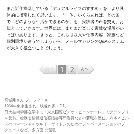
また近年推奨している「デュアルライフのすすめ」を、より具
体的に指南したく思います。「一体、いくらあれば、どの国
で、どのような生活ができるのか」を、実践者の声を交え、お
伝えしていきます。世界には、まだまだ楽しく素敵な場所がい
っぱいあります。きっと、これらは収入や仕事内容、家族など
個別環境が違うでしょうから、メールマガジンのQ&Aシステム
が大きく役立つことでしょう。
高城剛さん プロフィール
1964年東京生まれ。映像作家・DJ。
日大芸術学部在学中に「東京国際ビデオ・ビエンナーレ」でグランプリ
を受賞。総務省情報通信審議会専門委員などの要職を歴任。六本木ヒル
ズのコマーシャルやルイ・ヴィトンのためのジャパニメーションのプロ
デュースなど、多方面で活躍。