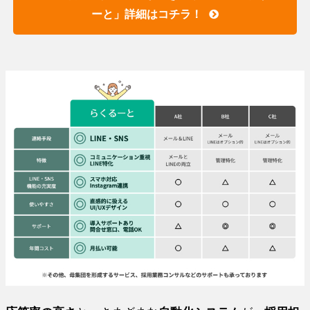
ーと」詳細はコチラ！