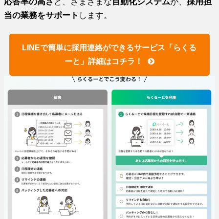
応答率の高さ
と、さまざまな
自動化システム
が、
採用担
当の業務をサポート
します。
LINEで簡単に採用連絡ができるサービス「らくる
ーと」詳細はコチラ！