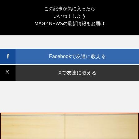
この記事が気に入ったら
いいね！しよう
MAG2 NEWSの最新情報をお届け
Facebookで友達に教える
Xで友達に教える