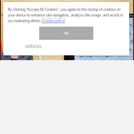
By clicking “Accept All Cookies”, you agree to the storing of cookies on
your device to enhance site navigation, analyze site usage, and assist in
our marketing efforts.
Coolie policy
ok
settings
TOP
高市早苗が「公約を守る首相」を演じ続
けるため、ただそれだけ。税率1％策が
背負わされた“極めて政治的”な役割