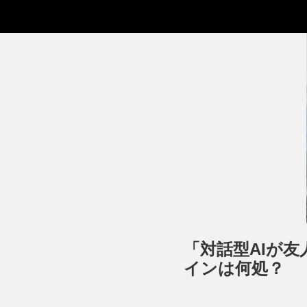
「対話型AIが
インは何処？