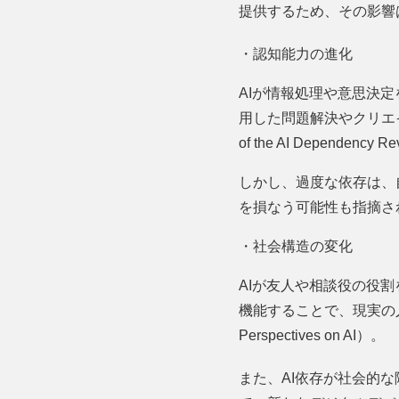
提供するため、その影響
・認知能力の進化
AIが情報処理や意思決
用した問題解決やクリエ
of the AI Dependency R
しかし、過度な依存は、
を損なう可能性も指摘されている
・社会構造の変化
AIが友人や相談役の役
機能することで、現実の人間関
Perspectives on AI）。
また、AI依存が社会的