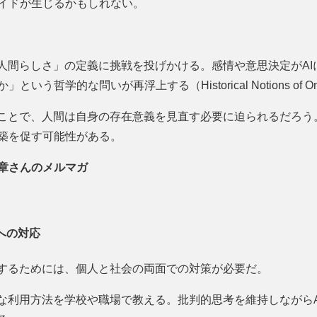
イドが生じるかもしれない。
「人間らしさ」の定義に挑戦を投げかける。感情や意思決定がA
う哲学的な問いが再浮上する（Historical Notions of Omn
ることで、人間は自身の存在意義を見直す必要に迫られるだろう
築を促す可能性がある。
章さんのメルマガ
症への対応
減するためには、個人と社会の両面での対策が必要だ。
切な利用方法を学校や職場で教える。批判的思考を維持しながら