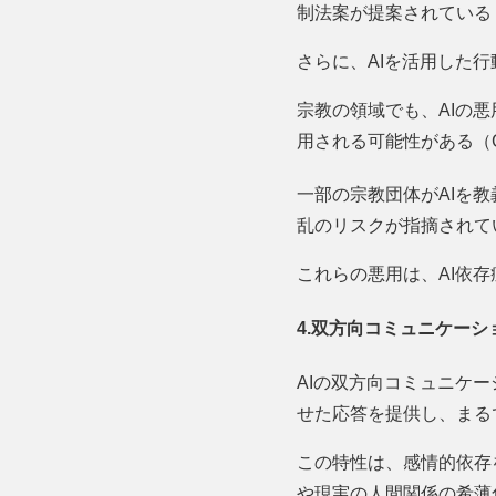
制法案が提案されている（MIT
さらに、AIを活用した
宗教の領域でも、AIの
用される可能性がある（Gods 
一部の宗教団体がAIを
乱のリスクが指摘されている（Artif
これらの悪用は、AI依
4.双方向コミュニケーシ
AIの双方向コミュニケー
せた応答を提供し、まる
この特性は、感情的依存
や現実の人間関係の希薄化を招く