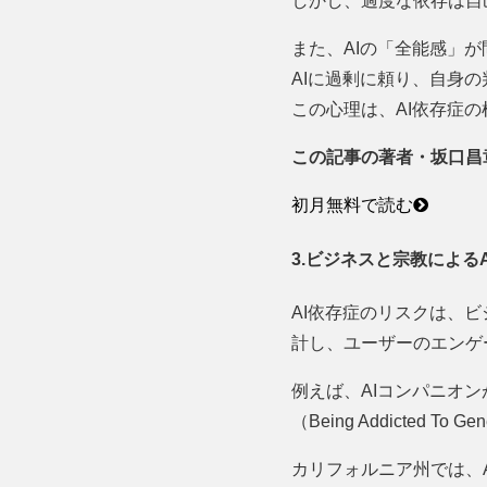
しかし、過度な依存は自
また、AIの「全能感」
AIに過剰に頼り、自身の判断力を失
この心理は、AI依存症
この記事の著者・坂口昌
初月無料で読む
3.ビジネスと宗教による
AI依存症のリスクは、
計し、ユーザーのエンゲ
例えば、AIコンパニオ
（Being Addicted To Gen
カリフォルニア州では、