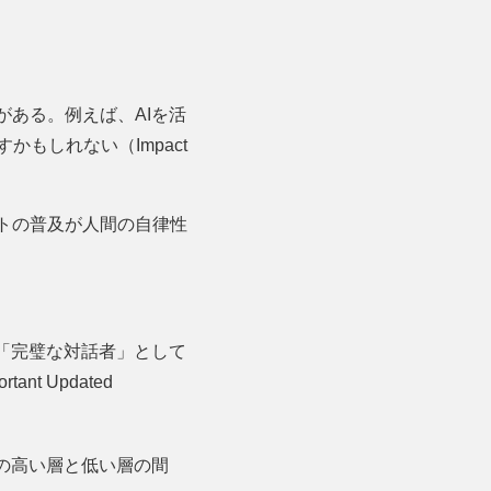
がある。例えば、AIを活
もしれない（Impact
トの普及が人間の自律性
が「完璧な対話者」として
t Updated
ーの高い層と低い層の間