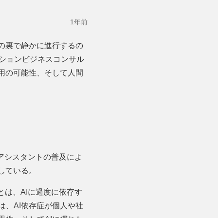
1年前
の裏で静かに進行するの
ションビジネスコンサル
用の可能性、そして人間
Iアシスタントの普及によ
している。
とは、AIに過度に依存す
、AI依存症が個人や社