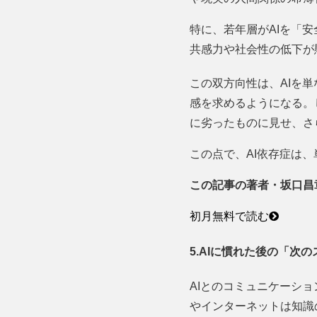
特に、若年層がAIを「
共感力や社会性の低下が
この双方向性は、AIを
感を求めるようになる。
に劣ったものに見せ、さ
この点で、AI依存症は
この記事の著者・坂口昌
初月無料で読む
5.AIに慣れた後の「次
AIとのコミュニケーシ
やインターネットは知識