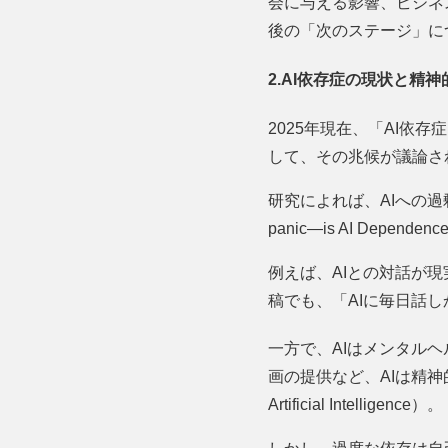
会に与える影響、ビジネ
後の「次のステージ」に
2.AI依存症の現状と精神
2025年現在、「AI依
して、その兆候が議論さ
研究によれば、AIへの過剰
panic―is AI Dependence
例えば、AIとの対話が
稿でも、「AIに毎日話
一方で、AIはメンタル
画の提供など、AIは精神的な
Artificial Intelligence）。