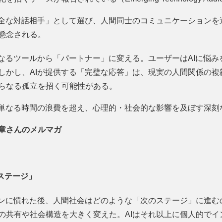
安全な対話相手」として選び、人間同士のコミュニケーションを
懸念される。
単なるツールから「パートナー」に変える。ユーザーはAIに悩
しかし、AIが提供する「完璧な応答」は、現実の人間関係の複
らなる孤立を招く可能性がある。
、単なる時間の浪費を超え、心理的・社会的な影響を及ぼす深刻
章さんのメルマガ
のステージ」
ョンに慣れた後、人間社会はどのような「次のステージ」に進む
の共有や社会構造を大きく変えた。AIはそれ以上に個人的でイ