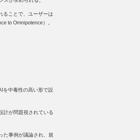
ンスが求められる。
されることで、ユーザーは
 to Omnipotence）。
AIを中毒性の高い形で設
設計が問題視されている
った事例が議論され、規