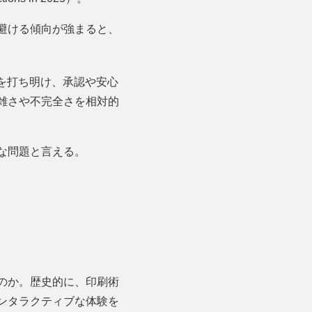
避ける傾向が強まると、
みを打ち明け、承認や安心
雑さや不完全さを相対的
な問題と言える。
のか。歴史的に、印刷術
ンタラクティブな体験を