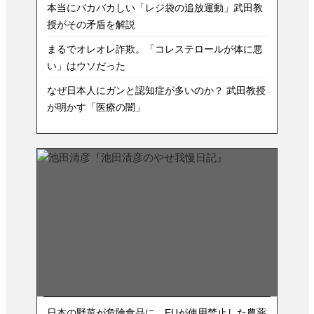
本当にバカバカしい「レジ袋の追放運動」武田教
授がその矛盾を解説
まるでオレオレ詐欺。「コレステロールが体に悪
い」はウソだった
なぜ日本人にガンと認知症が多いのか？ 武田教授
が明かす「医療の闇」
日本の野菜が危険食品に。EUが使用禁止した農薬