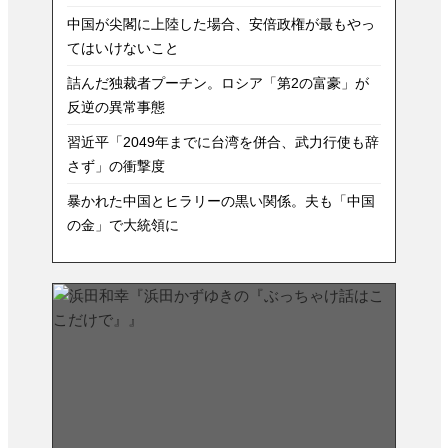
中国が尖閣に上陸した場合、安倍政権が最もやっ
てはいけないこと
詰んだ独裁者プーチン。ロシア「第2の富豪」が
反逆の異常事態
習近平「2049年までに台湾を併合、武力行使も辞
さず」の衝撃度
暴かれた中国とヒラリーの黒い関係。夫も「中国
の金」で大統領に