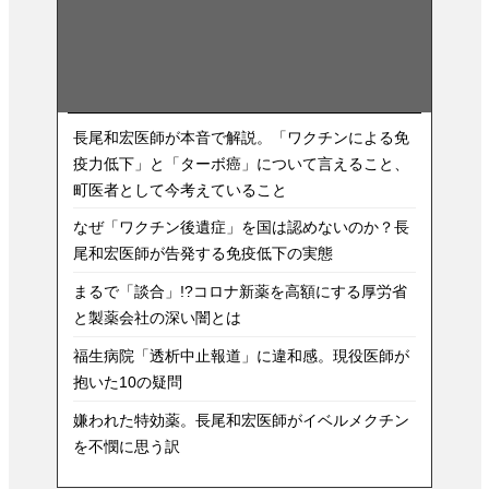
長尾和宏医師が本音で解説。「ワクチンによる免
疫力低下」と「ターボ癌」について言えること、
町医者として今考えていること
なぜ「ワクチン後遺症」を国は認めないのか？長
尾和宏医師が告発する免疫低下の実態
まるで「談合」!?コロナ新薬を高額にする厚労省
と製薬会社の深い闇とは
福生病院「透析中止報道」に違和感。現役医師が
抱いた10の疑問
嫌われた特効薬。長尾和宏医師がイベルメクチン
を不憫に思う訳