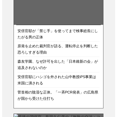
安倍官邸が「禁じ手」を使ってまで検事総長にし
たがる男の正体
原発を止めた裁判官が語る、運転停止を判断した
恐ろしすぎる理由
森友学園、なぜ許可を出した「日本維新の会」が
追及されないのか
安倍官邸にハシゴを外された山中教授iPS事業は
米国に潰される
菅首相の陰湿な正体。「一斉PCR発表」の広島県
が国から受けた仕打ち