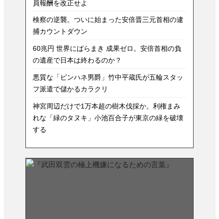
員報酬を改正せよ
検察の逆襲。ついに始まった安倍晋三元首相の逮
捕カウントダウン
60兆円 世界にばらまき 成果ゼロ。安倍首相の負
の遺産で日本は終わるのか？
悪質な「ピンハネ男爵」竹中平蔵氏が五輪スタッ
フ派遣で儲かるカラクリ
神宮周辺だけで1万本超の樹木伐採か。利権まみ
れな「緑のタヌキ」小池百合子が東京の緑を破壊
する