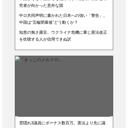
究者が向かった意外な国
中ロ共同声明に書かれた日本への強い「警告」。
中国は“五輪閉幕後”どう動くか？
知恵の無さ露呈。ウクライナ危機に乗じ憲法改正
を吹聴する人が信用できぬ訳
雲隠れ3議員にボーナス数百万。憲法より先に議