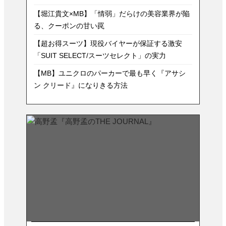
【堀江貴文×MB】「情弱」だらけの美容業界が陥
る、クーポンの甘い罠
【超お得スーツ】現役バイヤーが保証する激安
「SUIT SELECT/スーツセレクト」の実力
【MB】ユニクロのパーカーで最も早く『アサシ
ン クリード』になりきる方法