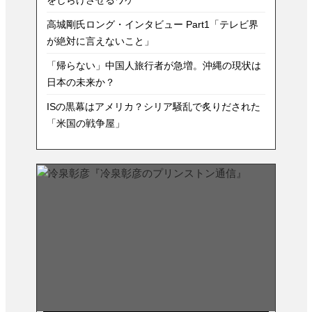
をしらけさせるワケ
高城剛氏ロング・インタビュー Part1「テレビ界
が絶対に言えないこと」
「帰らない」中国人旅行者が急増。沖縄の現状は
日本の未来か？
ISの黒幕はアメリカ？シリア騒乱で炙りだされた
「米国の戦争屋」