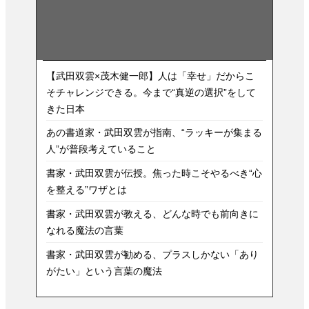
【武田双雲×茂木健一郎】人は「幸せ」だからこ
そチャレンジできる。今まで“真逆の選択”をして
きた日本
あの書道家・武田双雲が指南、“ラッキーが集まる
人”が普段考えていること
書家・武田双雲が伝授。焦った時こそやるべき“心
を整える”ワザとは
書家・武田双雲が教える、どんな時でも前向きに
なれる魔法の言葉
書家・武田双雲が勧める、プラスしかない「あり
がたい」という言葉の魔法