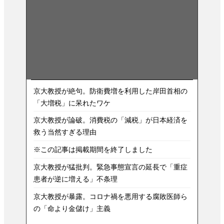
京大教授が絶句。防衛費増を利用した岸田首相の
「大増税」に呆れたワケ
京大教授が論破。消費税の「減税」が日本経済を
救う当然すぎる理由
※この記事は掲載期間を終了しました
京大教授が猛批判。緊急事態宣言の延長で「重症
患者が逆に増える」不条理
京大教授が暴露。コロナ禍を悪用する腐敗医師ら
の「命より金儲け」主義