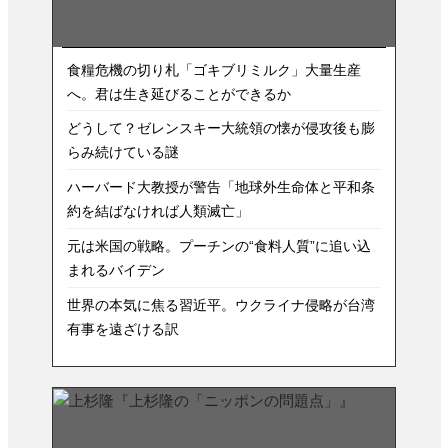
食糧危機の切り札「ゴキブリミルク」大量生産
へ。君は生き延びることができるか
どうして？ゼレンスキー大統領の懐が侵攻後も膨
らみ続けている謎
ハーバード大教授が警告「地球外生命体と平和条
約を結ばなければ人類滅亡」
元は米国の戦略。プーチンの“食料人質”に追い込
まれるバイデン
世界の本気に焦る習近平。ウクライナ侵略が台湾
有事を遠ざける訳