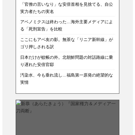
「官僚の言いなり」な安倍首相を見捨てる、自公
実力者たちの実名
アベノミクスは終わった…海外主要メディアによ
る「死刑宣告」を比較
ここにもアベ友の影。無茶な「リニア新幹線」が
ゴリ押しされる訳
日本だけが蚊帳の外。北朝鮮問題の対話路線に乗
り遅れた安倍官邸
汚染水、今も垂れ流し…福島第一原発の絶望的な
実情