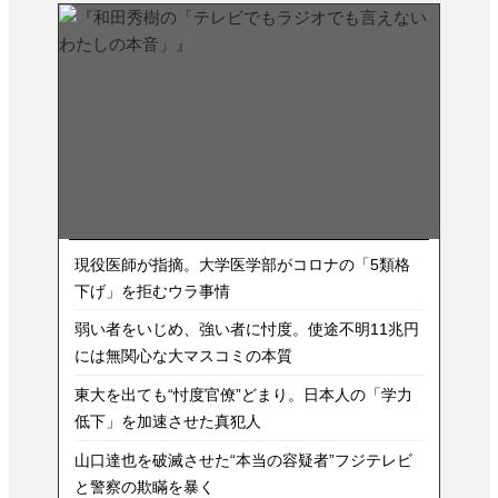
現役医師が指摘。大学医学部がコロナの「5類格
下げ」を拒むウラ事情
弱い者をいじめ、強い者に忖度。使途不明11兆円
には無関心な大マスコミの本質
東大を出ても“忖度官僚”どまり。日本人の「学力
低下」を加速させた真犯人
山口達也を破滅させた“本当の容疑者”フジテレビ
と警察の欺瞞を暴く