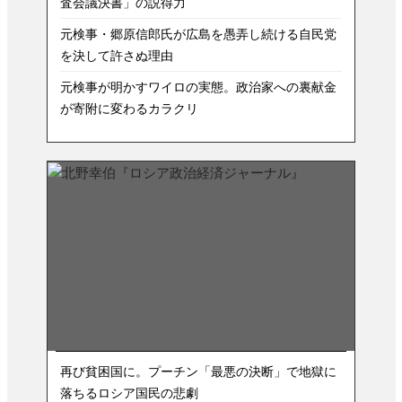
査会議決書」の説得力
元検事・郷原信郎氏が広島を愚弄し続ける自民党
を決して許さぬ理由
元検事が明かすワイロの実態。政治家への裏献金
が寄附に変わるカラクリ
再び貧困国に。プーチン「最悪の決断」で地獄に
落ちるロシア国民の悲劇