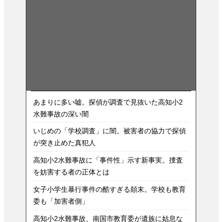
あまりに多い嘘。探偵が調査で見抜いた高知小2
水難事故の深い闇
いじめの「学校調査」に闇。被害者の協力で探偵
が突き止めた真犯人
高知小2水難事故に「事件性」示す新事実。捜査
を妨害する者の正体とは
女子小学生暴行事件の酷すぎる顛末。学校も教育
委も「加害者側」
高知小2水難事故、南国市教育委が遺族に姑息な