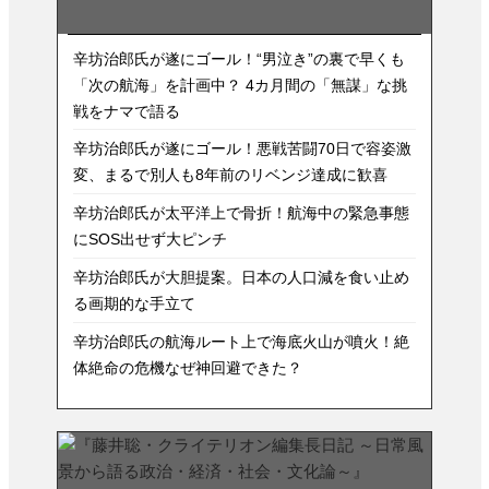
辛坊治郎氏が遂にゴール！“男泣き”の裏で早くも
「次の航海」を計画中？ 4カ月間の「無謀」な挑
戦をナマで語る
辛坊治郎氏が遂にゴール！悪戦苦闘70日で容姿激
変、まるで別人も8年前のリベンジ達成に歓喜
辛坊治郎氏が太平洋上で骨折！航海中の緊急事態
にSOS出せず大ピンチ
辛坊治郎氏が大胆提案。日本の人口減を食い止め
る画期的な手立て
辛坊治郎氏の航海ルート上で海底火山が噴火！絶
体絶命の危機なぜ神回避できた？