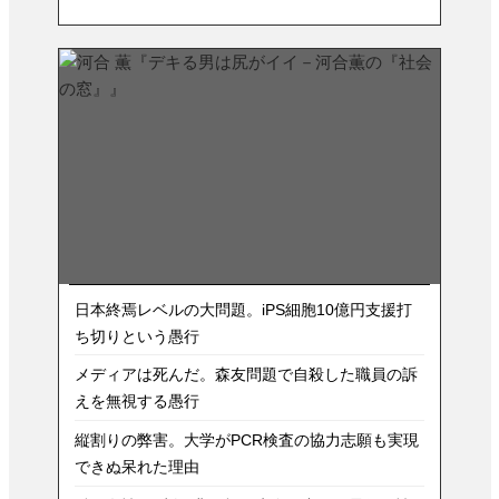
日本終焉レベルの大問題。iPS細胞10億円支援打
ち切りという愚行
メディアは死んだ。森友問題で自殺した職員の訴
えを無視する愚行
縦割りの弊害。大学がPCR検査の協力志願も実現
できぬ呆れた理由