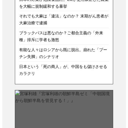
を大幅に規制緩和する暴挙
それでも大麻は「違法」なのか？ 末期がん患者が
大麻治療で逮捕
ブラックバスは悪なのか？ご都合主義の「外来
種」排斥に学者も激怒
有能な人々はロシアから既に脱出。崩れた「プー
チン失脚」のシナリオ
日本という「死の商人」が、中国をも儲けさせる
カラクリ