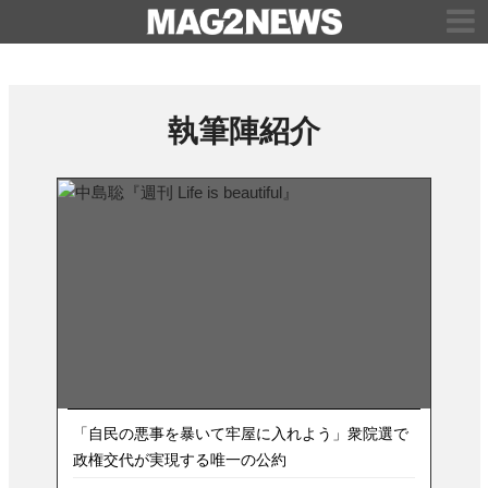
執筆陣紹介
「自民の悪事を暴いて牢屋に入れよう」衆院選で
政権交代が実現する唯一の公約