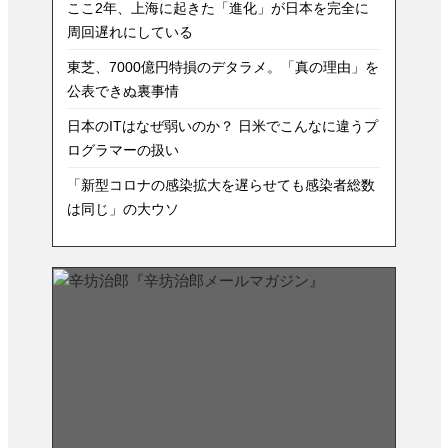
ここ2年、上海に起きた「進化」が日本を完全に
周回遅れにしている
東芝、7000億円特損のデタラメ。「真の理由」を
公表できぬ裏事情
日本のITはなぜ弱いのか？ 日米でこんなに違うプ
ログラマーの扱い
「新型コロナの感染拡大を遅らせても感染者総数
は同じ」の大ウソ