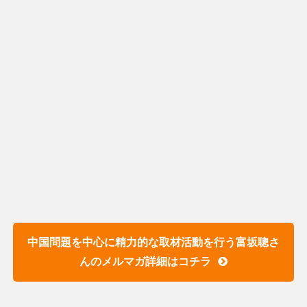
中国問題を中心に精力的な取材活動を行う富坂聰さ
んのメルマガ詳細はコチラ