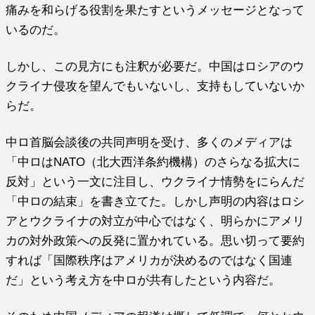
痛みを和らげる役割を果たすというメッセージとなって
いるのだ。
しかし、この見方にも注釈が必要だ。中国はロシアのウ
クライナ侵攻を望んでもいないし、支持もしていないか
らだ。
中ロ首脳会談後の共同声明を受け、多くのメディアは
「中ロはNATO（北大西洋条約機構）のさらなる拡大に
反対」という一文に注目し、ウクライナ情勢をにらんだ
「中ロの結束」を書き立てた。しかし声明の内容はロシ
アとウクライナの対立が中心ではなく、明らかにアメリ
カの対外政策への反発に置かれている。思い切って要約
すれば「国際秩序はアメリカが決めるのではなく国連
だ」という考え方を中ロが共有したという内容だ。