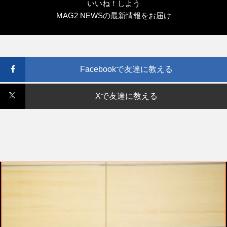
いいね！しよう
MAG2 NEWSの最新情報をお届け
Facebookで友達に教える
Xで友達に教える