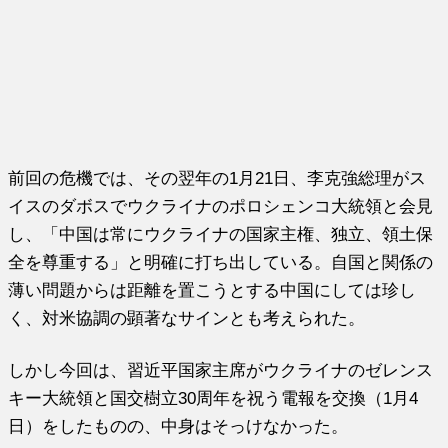
前回の危機では、その翌年の1月21日、李克強総理がス
イスのダボスでウクライナのポロシェンコ大統領と会見
し、「中国は常にウクライナの国家主権、独立、領土保
全を尊重する」と明確に打ち出している。自国と関係の
薄い問題からは距離を置こうとする中国にしては珍し
く、対米協調の顕著なサインとも考えられた。
しかし今回は、習近平国家主席がウクライナのゼレンス
キー大統領と国交樹立30周年を祝う電報を交換（1月4
日）をしたものの、中身はそっけなかった。