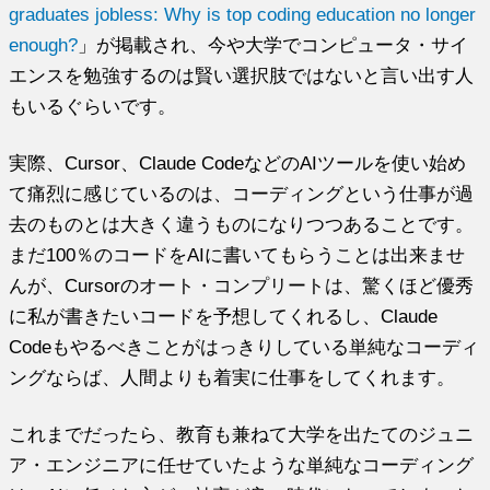
graduates jobless: Why is top coding education no longer
enough?
」が掲載され、今や大学でコンピュータ・サイ
エンスを勉強するのは賢い選択肢ではないと言い出す人
もいるぐらいです。
実際、Cursor、Claude CodeなどのAIツールを使い始め
て痛烈に感じているのは、コーディングという仕事が過
去のものとは大きく違うものになりつつあることです。
まだ100％のコードをAIに書いてもらうことは出来ませ
んが、Cursorのオート・コンプリートは、驚くほど優秀
に私が書きたいコードを予想してくれるし、Claude
Codeもやるべきことがはっきりしている単純なコーディ
ングならば、人間よりも着実に仕事をしてくれます。
これまでだったら、教育も兼ねて大学を出たてのジュニ
ア・エンジニアに任せていたような単純なコーディング