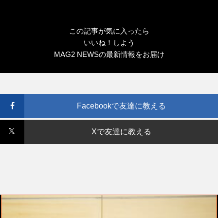
この記事が気に入ったら
いいね！しよう
MAG2 NEWSの最新情報をお届け
Facebookで友達に教える
Xで友達に教える