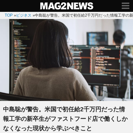
TOP
»
ビジネス
»
中島聡が警告。米国で初任給2千万円だった情報工学の
中島聡が警告。米国で初任給2千万円だった情
報工学の新卒生がファストフード店で働くしか
なくなった現状から学ぶべきこと