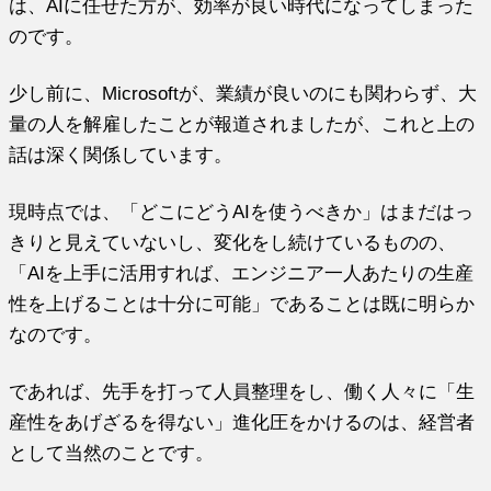
は、AIに任せた方が、効率が良い時代になってしまった
のです。
少し前に、Microsoftが、業績が良いのにも関わらず、大
量の人を解雇したことが報道されましたが、これと上の
話は深く関係しています。
現時点では、「どこにどうAIを使うべきか」はまだはっ
きりと見えていないし、変化をし続けているものの、
「AIを上手に活用すれば、エンジニア一人あたりの生産
性を上げることは十分に可能」であることは既に明らか
なのです。
であれば、先手を打って人員整理をし、働く人々に「生
産性をあげざるを得ない」進化圧をかけるのは、経営者
として当然のことです。