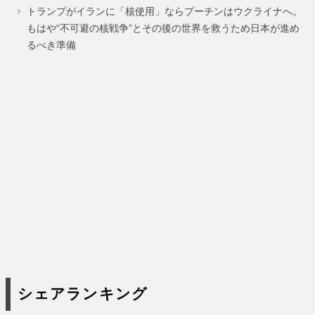
ジ
ジ
トランプがイランに「核使用」ならプーチンはウクライナへ。
もはや“不可避の核戦争”とその後の世界を救うため日本が進め
るべき準備
シェアランキング