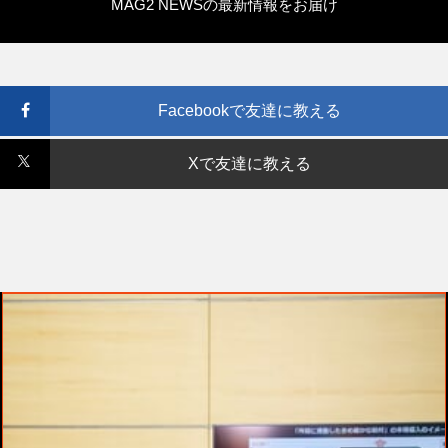
MAG2 NEWSの最新情報をお届け
Facebookで友達に教える
Xで友達に教える