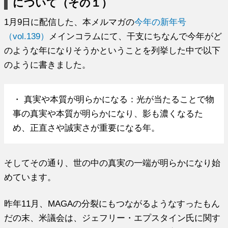
について（その１）
1月9日に配信した、本メルマガの
今年の新年号
（vol.139）
メインコラムにて、干支にちなんで今年がど
のような年になりそうかということを列挙した中で以下
のように書きました。
・ 真実や本質が明らかになる：光が当たることで物
事の真実や本質が明らかになり、影も濃くなるた
め、正直さや誠実さが重要になる年。
そしてその通り、世の中の真実の一端が明らかになり始
めています。
昨年11月、MAGAの分裂にもつながるようなすったもん
だの末、米議会は、ジェフリー・エプスタイン氏に関す