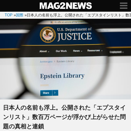
TOP
»
国際
»
日本人の名前も浮上。公開された「エプスタインリスト」数
日本人の名前も浮上。公開された「エプスタイ
ンリスト」数百万ページが浮かび上がらせた問
題の真相と連鎖