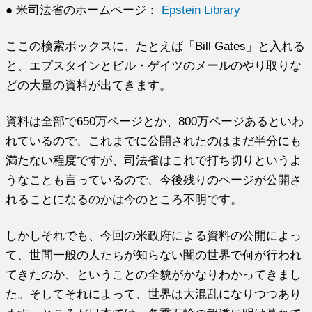
● 米司法省のホームページ：
Epstein Library
ここの検索ボックスに、たとえば「Bill Gates」と入れる
と、エプスタインとビル・ゲイツのメールのやり取りな
どの大量の資料が出てきます。
資料は全部で650万ページとか、800万ページあるといわ
れているので、これまでに公開されたのはまだ半分にも
満たない程度ですが、司法省はこれで打ち切りというよ
うなことも言っているので、今後残りのページが公開さ
れることになるのかは今のところ不明です。
しかしそれでも、今回の米政府による資料の公開によっ
て、世間一般の人たちが知らない闇の世界で何が行われ
てきたのか、ということの全貌がかなりわかってきまし
た。そしてそれによって、世界は大混乱になりつつあり