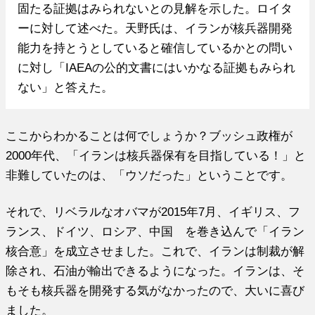
固たる証拠はみられないとの見解を示した。ロイタ
ーに対して述べた。天野氏は、イランが核兵器開発
能力を持とうとしていると確信しているかとの問い
に対し「IAEAの公的文書にはいかなる証拠もみられ
ない」と答えた。
ここからわかることは何でしょうか？ブッシュ政権が
2000年代、「イランは核兵器保有を目指している！」と
非難していたのは、「ウソだった」ということです。
それで、リベラルなオバマが2015年7月、イギリス、フ
ランス、ドイツ、ロシア、中国 を巻き込んで「イラン
核合意」を成立させました。これで、イランは制裁が解
除され、石油が輸出できるようになった。イランは、そ
もそも核兵器を開発する気がなかったので、大いに喜び
ました。