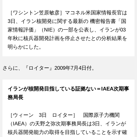
［ワシントン笠原敏彦］マコネル米国家情報長官は
3日、イラン核開発に関する最新の 機密報告書「国
家情報評価」（NIE）の一部を公表し、イランが03
年秋に核兵器開発計画を停止させたとの分析結果を
明らかにした。
さらに、『ロイター』2009年7月4日付。
イランが核開発目指している証拠ない＝IAEA次期事
務局長
［ウィーン 3日 ロイター］ 国際原子力機関
（IAEA）の天野之弥次期事務局長は3日、イランが
核兵器開発能力の取得を目指していることを示す確