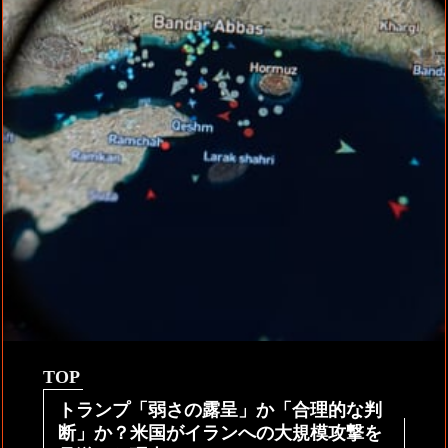
TOP
トランプ「弱さの露呈」か「合理的な判
断」か？米国がイランへの大規模攻撃を