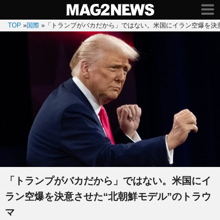
TOP
»
国際
»
「トランプがバカだから」ではない。米国にイラン空爆を決意
「トランプがバカだから」ではない。米国にイ
ラン空爆を決意させた“北朝鮮モデル”のトラウ
マ