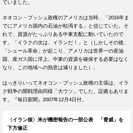
ていました。
ネオコン・ブッシュ政権のアメリカは当時、「2016年ま
でにアメリカ国内の石油が枯渇する」と信じていた。そ
れで、資源がたっぷりある中東支配に動いていたので
す。「イラクの次は、イランだ！」と（しかしその後、
「シェール革命」が起こり、アメリカは世界一の産油
国、産ガス国に浮上。中東の資源を確保する必要はなく
なり、この地域への熱意は減りました）。
はっきりいってネオコン・ブッシュ政権の主張は、イラ
ク戦争の開戦理由同様「大ウソ」でした。証拠もありま
す。『毎日新聞』2007年12月4日付。
〈イラン核〉米が機密報告の一部公表 「脅威」を
下方修正