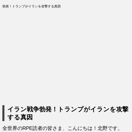
勃発！トランプがイランを攻撃する真因
イラン戦争勃発！トランプがイランを攻撃
する真因
全世界のRPE読者の皆さま、こんにちは！北野です。