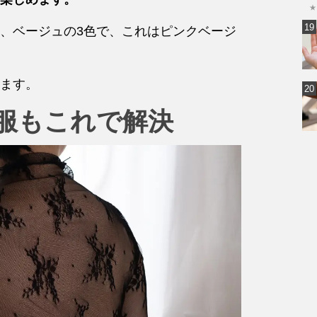
★
、ベージュの3色で、これはピンクベージ
ます。
服もこれで解決