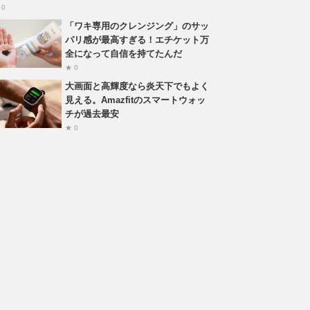
 0
「ワキ専用のクレンジング」のサッ
パリ感が最高すぎる！エチケット万
全になって自信を持てたんだ
★ 0
大画面と高輝度なら炎天下でもよく
見える。Amazfitのスマートウォッ
チが過去最安
★ 0