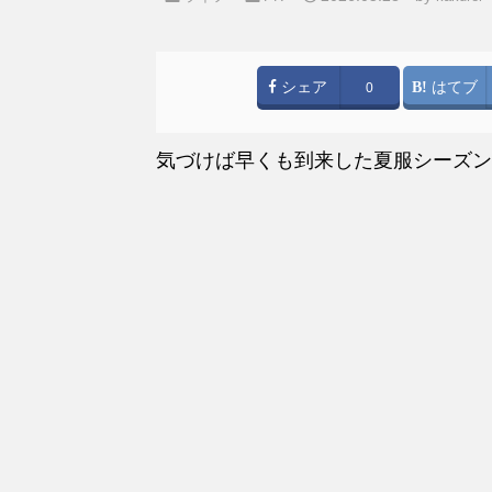
シェア
はてブ
0
気づけば早くも到来した夏服シーズン