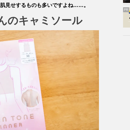
肌見せするものも多いですよね……。
PR
んのキャミソール