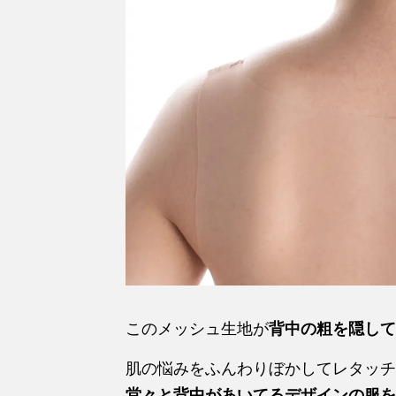
このメッシュ生地が
背中の粗を隠して
肌の悩みをふんわりぼかしてレタッチ
堂々と背中があいてるデザインの服を