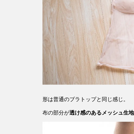
形は普通のブラトップと同じ感じ。
布の部分が
透け感のあるメッシュ生地