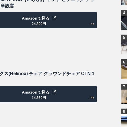
簡単設営
Amazonで見る
24,800
円
PR
ス(Helinox) チェア グラウンドチェア CTN 1
Amazonで見る
14,360
円
PR