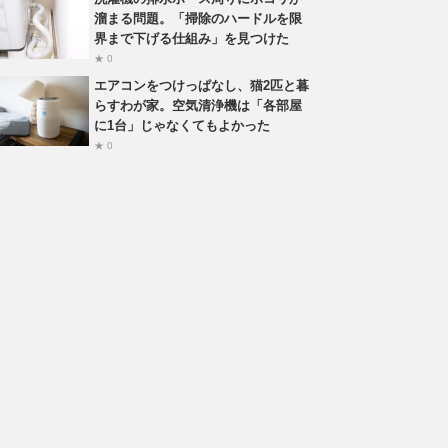
溜まる問題。「掃除のハードルを限
界まで下げる仕組み」を見つけた
★ 0
エアコンをつけっぱなし、猫2匹と暮
らすわが家。空気清浄機は「各部屋
に1台」じゃなくてもよかった
★ 0