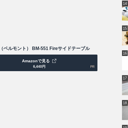
nt（ベルモント） BM-551 Fireサイドテーブル
Amazonで見る
6,440
円
PR