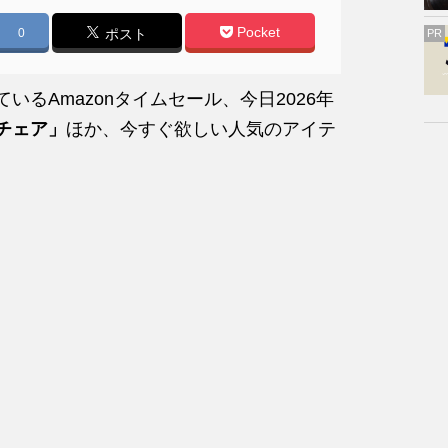
Pocket
0
ポスト
PR
いるAmazonタイムセール、今日2026年
チェア」
ほか、今すぐ欲しい人気のアイテ