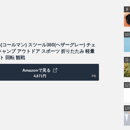
an(コールマン) スツール360(ヘザーグレー) チェ
 キャンプ アウトドア スポーツ 折りたたみ 軽量
ト 回転 観戦
Amazonで見る
4,671
円
PR