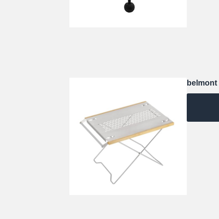
belmo