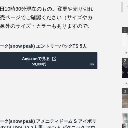
1日10時30分現在のもの。変更や売り切れ
売ページでご確認ください（サイズやカ
象外のサイズ・カラーもありますので、
ク(snow peak) エントリーパックTS 5人
★
Amazonで見る
59,800
円
PR
★
ク(snow peak) アメニティドーム S アイボリ
-002-IV-USS［2-3人用］テント ピクニック アウ