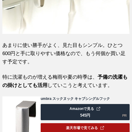
あまりに使い勝手がよく、見た目もシンプル。ひとつ
600円と手に取りやすい価格なので、もう何個か買い足
す予定です。
特に洗濯ものが増える梅雨や夏の時季は、
予備の洗濯も
の掛けとしても活用
していこうと考えています。
umbra スックヌック キャブシングルフック
Amazonで見る
545
円
PR
楽天市場で見てみる