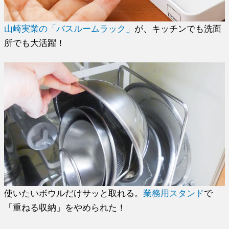
山崎実業の「バスルームラック」
が、キッチンでも洗面
所でも大活躍！
使いたいボウルだけサッと取れる。
業務用スタンド
で
「重ねる収納」をやめられた！