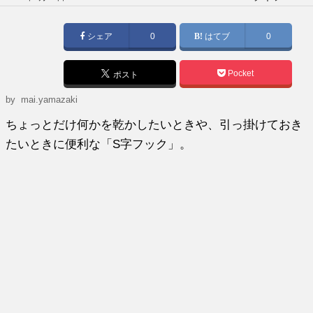
稿
日:
シェア
0
はてブ
0
Pocket
ポスト
by
mai.yamazaki
ちょっとだけ何かを乾かしたいときや、引っ掛けておき
たいときに便利な「S字フック」。