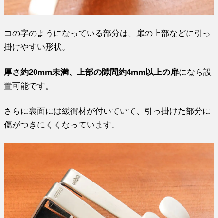
コの字のようになっている部分は、扉の上部などに引っ
掛けやすい形状。
厚さ約20mm未満、上部の隙間約4mm以上の扉
になら設
置可能です。
さらに裏面には緩衝材が付いていて、引っ掛けた部分に
傷がつきにくくなっています。