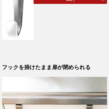
フックを掛けたまま扉が閉められる