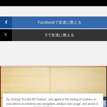
Facebookで友達に教える
Xで友達に教える
By clicking “Accept All Cookies”, you agree to the storing of cookies on
your device to enhance site navigation, analyze site usage, and assist in