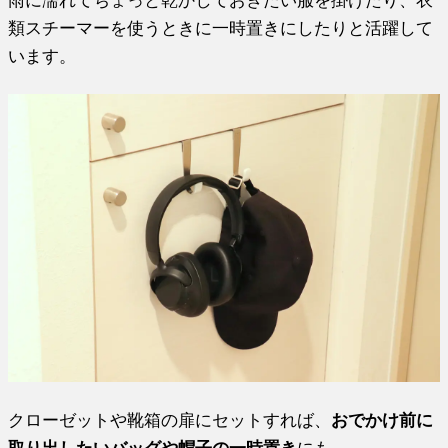
類スチーマーを使うときに一時置きにしたりと活躍して
います。
クローゼットや靴箱の扉にセットすれば、
おでかけ前に
取り出したいバッグや帽子の一時置き
にも。