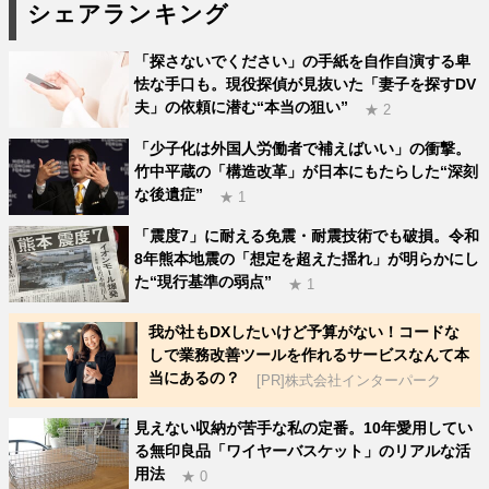
シェアランキング
「探さないでください」の手紙を自作自演する卑
怯な手口も。現役探偵が見抜いた「妻子を探すDV
夫」の依頼に潜む“本当の狙い”
★ 2
「少子化は外国人労働者で補えばいい」の衝撃。
竹中平蔵の「構造改革」が日本にもたらした“深刻
な後遺症”
★ 1
「震度7」に耐える免震・耐震技術でも破損。令和
8年熊本地震の「想定を超えた揺れ」が明らかにし
た“現行基準の弱点”
★ 1
我が社もDXしたいけど予算がない！コードな
しで業務改善ツールを作れるサービスなんて本
当にあるの？
[PR]株式会社インターパーク
見えない収納が苦手な私の定番。10年愛用してい
る無印良品「ワイヤーバスケット」のリアルな活
用法
★ 0